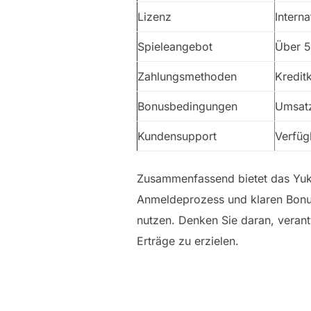
Lizenz
Intern
Spieleangebot
Über 50
Zahlungsmethoden
Kredit
Bonusbedingungen
Umsatz
Kundensupport
Verfüg
Zusammenfassend bietet das Yuko
Anmeldeprozess und klaren Bonusv
nutzen. Denken Sie daran, veran
Erträge zu erzielen.