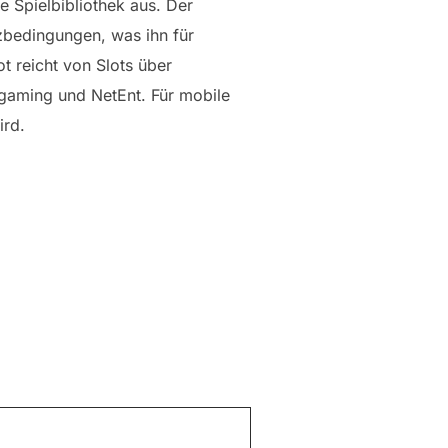
 Spielbibliothek aus. Der
bedingungen, was ihn für
t reicht von Slots über
ogaming und NetEnt. Für mobile
ird.