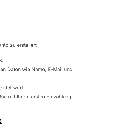
nto zu erstellen:
k.
ichen Daten wie Name, E-Mail und
endet wird.
Sie mit Ihrem ersten Einzahlung.
k