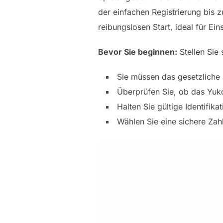
der einfachen Registrierung bis z
reibungslosen Start, ideal für Ein
Bevor Sie beginnen:
Stellen Sie
Sie müssen das gesetzliche 
Überprüfen Sie, ob das Yuko
Halten Sie gültige Identifika
Wählen Sie eine sichere Za