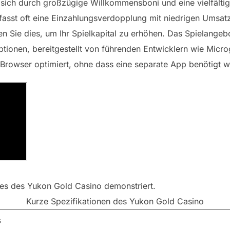
ich durch großzügige Willkommensboni und eine vielfältige
sst oft eine Einzahlungsverdopplung mit niedrigen Umsatz
n Sie dies, um Ihr Spielkapital zu erhöhen. Das Spielangebo
ptionen, bereitgestellt von führenden Entwicklern wie Micr
n Browser optimiert, ohne dass eine separate App benötigt w
ures des Yukon Gold Casino demonstriert.
Kurze Spezifikationen des Yukon Gold Casino
s