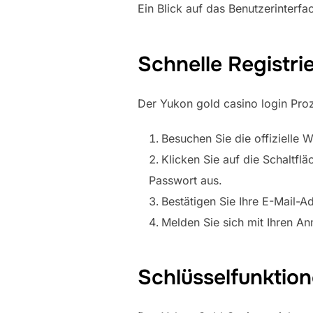
Ein Blick auf das Benutzerinterf
Schnelle Registri
Der Yukon gold casino login Proze
Besuchen Sie die offizielle 
Klicken Sie auf die Schaltfl
Passwort aus.
Bestätigen Sie Ihre E-Mail-A
Melden Sie sich mit Ihren An
Schlüsselfunktion