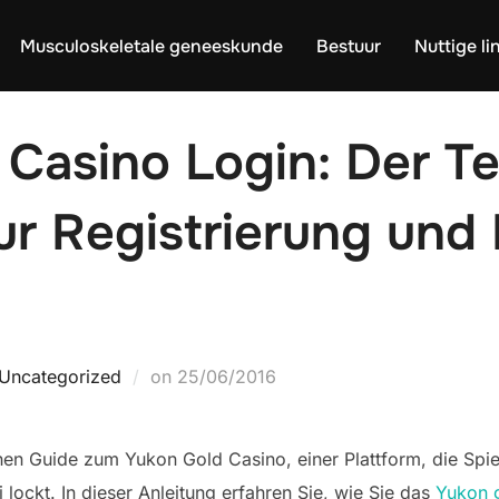
Musculoskeletale geneeskunde
Bestuur
Nuttige li
 Casino Login: Der T
ur Registrierung und
Geplaatst
Uncategorized
on
25/06/2016
op
n Guide zum Yukon Gold Casino, einer Plattform, die Spiel
 lockt. In dieser Anleitung erfahren Sie, wie Sie das
Yukon 