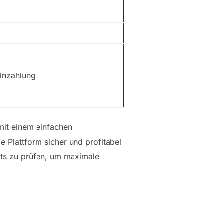
inzahlung
mit einem einfachen
e Plattform sicher und profitabel
ets zu prüfen, um maximale