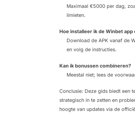
Maximaal €5000 per dag, zoals
limieten.
Hoe installeer ik de Winbet app
Download de APK vanaf de Winb
en volg de instructies.
Kan ik bonussen combineren?
Meestal niet; lees de voorwa
Conclusie: Deze gids biedt een t
strategisch in te zetten en probl
hoogte van updates via de offici