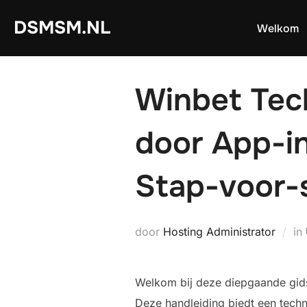
Ga
DSMSM.NL
Welkom
naar
de
inhoud
Winbet Tec
door App-in
Stap-voor-
door
Hosting Administrator
in
Welkom bij deze diepgaande gid
Deze handleiding biedt een techni