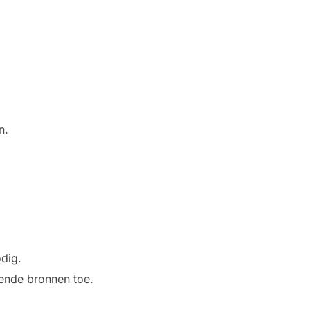
n.
odig.
ende bronnen toe.