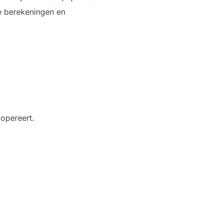
e berekeningen en
 opereert.