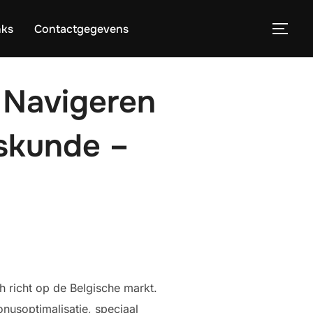
nks
Contactgegevens
TOGG
 Navigeren
iskunde –
h richt op de Belgische markt.
onusoptimalisatie, speciaal