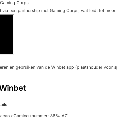
d via een partnership met Gaming Corps, wat leidt tot meer
alleren en gebruiken van de Winbet app (plaatshouder voor s
 Winbet
ails
racao eGaming (nummer: 365/JAZ)