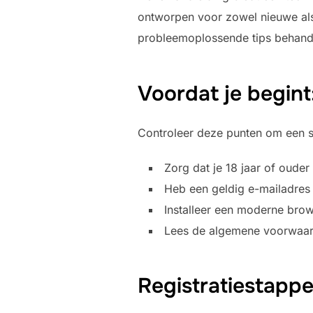
ontworpen voor zowel nieuwe als
probleemoplossende tips behande
Voordat je begint
Controleer deze punten om een s
Zorg dat je 18 jaar of oude
Heb een geldig e-mailadres e
Installeer een moderne brow
Lees de algemene voorwaar
Registratiestapp