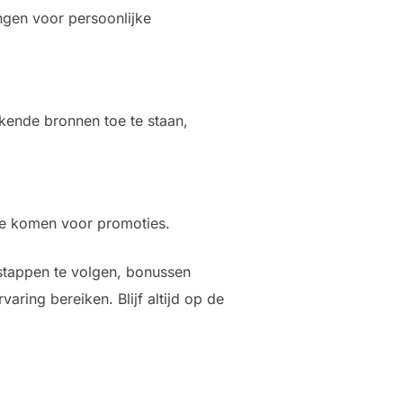
ngen voor persoonlijke
kende bronnen toe te staan,
te komen voor promoties.
 stappen te volgen, bonussen
aring bereiken. Blijf altijd op de