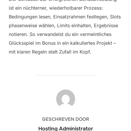
ist ein nüchterner, wiederholbarer Prozess:
Bedingungen lesen, Einsatzrahmen festlegen, Slots
phasenweise wählen, Limits einhalten, Ergebnisse
notieren. So verwandelst du ein vermeintliches
Glücksspiel im Bonus in ein kalkuliertes Projekt –
mit klaren Regeln statt Zufall im Kopf.
BERICHTAUTEUR
GESCHREVEN DOOR
Hosting Administrator