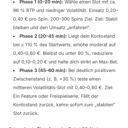
Phase 1 (0–20 min):
Wähle einen Slot mit ca.
96 % RTP und niedriger Volatilität. Einsatz 0,20–
0,40 € pro Spin, 200–300 Spins Ziel. Ziel: Stabil
bleiben und den Umsatz „anfahren“.
Phase 2 (20–45 min):
Liegt dein Kontostand
bei ≥ 110 % des Startwerts, erhöhe moderat auf
0,40–0,60 €. Bleibst du unter 90 %, reduziere
auf 0,10–0,20 € und halte dich strikt an Max-Bet.
Phase 3 (45–60 min):
Bei deutlich positivem
Zwischenstand (z. B. +30 %) teste einen
mittleren Volatilitäts-Slot mit 0,40–0,60 €. Ziel:
Ein Feature oder Freispielserie. Fällt der
Kontostand zurück, kehre sofort zum „stabilen“
Slot zurück.