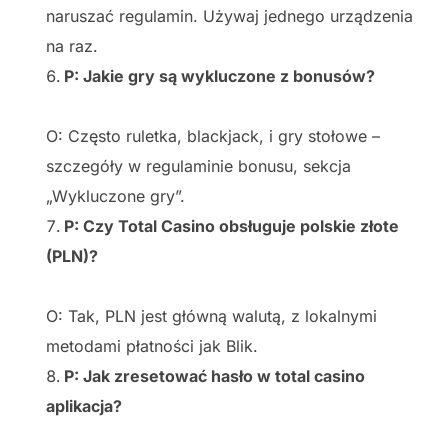
naruszać regulamin. Używaj jednego urządzenia
na raz.
P: Jakie gry są wykluczone z bonusów?
O: Często ruletka, blackjack, i gry stołowe –
szczegóły w regulaminie bonusu, sekcja
„Wykluczone gry”.
P: Czy Total Casino obsługuje polskie złote
(PLN)?
O: Tak, PLN jest główną walutą, z lokalnymi
metodami płatności jak Blik.
P: Jak zresetować hasło w
total casino
aplikacja
?