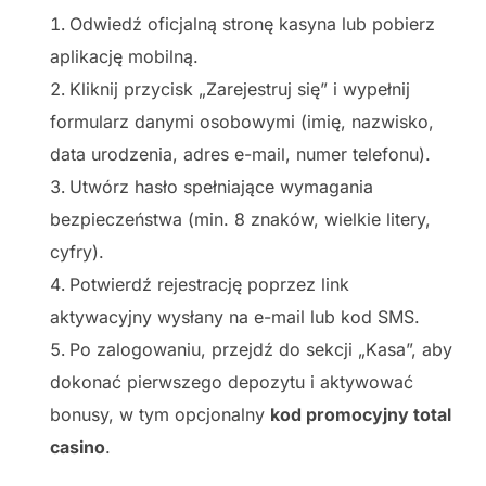
Odwiedź oficjalną stronę kasyna lub pobierz
aplikację mobilną.
Kliknij przycisk „Zarejestruj się” i wypełnij
formularz danymi osobowymi (imię, nazwisko,
data urodzenia, adres e-mail, numer telefonu).
Utwórz hasło spełniające wymagania
bezpieczeństwa (min. 8 znaków, wielkie litery,
cyfry).
Potwierdź rejestrację poprzez link
aktywacyjny wysłany na e-mail lub kod SMS.
Po zalogowaniu, przejdź do sekcji „Kasa”, aby
dokonać pierwszego depozytu i aktywować
bonusy, w tym opcjonalny
kod promocyjny total
casino
.