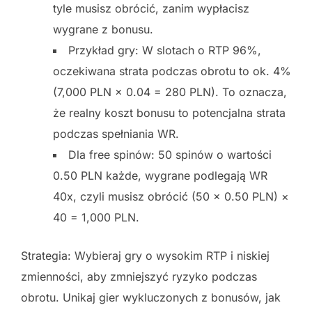
tyle musisz obrócić, zanim wypłacisz
wygrane z bonusu.
Przykład gry: W slotach o RTP 96%,
oczekiwana strata podczas obrotu to ok. 4%
(7,000 PLN × 0.04 = 280 PLN). To oznacza,
że realny koszt bonusu to potencjalna strata
podczas spełniania WR.
Dla free spinów: 50 spinów o wartości
0.50 PLN każde, wygrane podlegają WR
40x, czyli musisz obrócić (50 × 0.50 PLN) ×
40 = 1,000 PLN.
Strategia: Wybieraj gry o wysokim RTP i niskiej
zmienności, aby zmniejszyć ryzyko podczas
obrotu. Unikaj gier wykluczonych z bonusów, jak