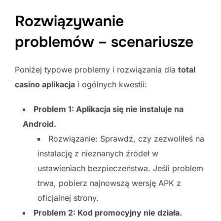
Rozwiązywanie
problemów – scenariusze
Poniżej typowe problemy i rozwiązania dla
total
casino aplikacja
i ogólnych kwestii:
Problem 1: Aplikacja się nie instaluje na
Android.
Rozwiązanie: Sprawdź, czy zezwoliłeś na
instalację z nieznanych źródeł w
ustawieniach bezpieczeństwa. Jeśli problem
trwa, pobierz najnowszą wersję APK z
oficjalnej strony.
Problem 2: Kod promocyjny nie działa.