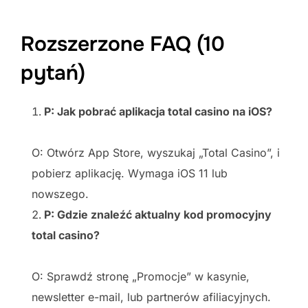
Rozszerzone FAQ (10
pytań)
P: Jak pobrać
aplikacja total casino
na iOS?
O: Otwórz App Store, wyszukaj „Total Casino”, i
pobierz aplikację. Wymaga iOS 11 lub
nowszego.
P: Gdzie znaleźć aktualny
kod promocyjny
total casino
?
O: Sprawdź stronę „Promocje” w kasynie,
newsletter e-mail, lub partnerów afiliacyjnych.