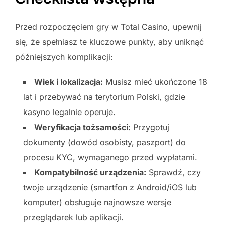
Przed rozpoczęciem gry w Total Casino, upewnij
się, że spełniasz te kluczowe punkty, aby uniknąć
późniejszych komplikacji:
Wiek i lokalizacja:
Musisz mieć ukończone 18
lat i przebywać na terytorium Polski, gdzie
kasyno legalnie operuje.
Weryfikacja tożsamości:
Przygotuj
dokumenty (dowód osobisty, paszport) do
procesu KYC, wymaganego przed wypłatami.
Kompatybilność urządzenia:
Sprawdź, czy
twoje urządzenie (smartfon z Android/iOS lub
komputer) obsługuje najnowsze wersje
przeglądarek lub aplikacji.