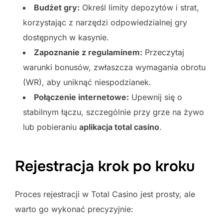
Budżet gry:
Określ limity depozytów i strat,
korzystając z narzędzi odpowiedzialnej gry
dostępnych w kasynie.
Zapoznanie z regulaminem:
Przeczytaj
warunki bonusów, zwłaszcza wymagania obrotu
(WR), aby uniknąć niespodzianek.
Połączenie internetowe:
Upewnij się o
stabilnym łączu, szczególnie przy grze na żywo
lub pobieraniu
aplikacja total casino
.
Rejestracja krok po kroku
Proces rejestracji w Total Casino jest prosty, ale
warto go wykonać precyzyjnie: