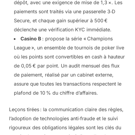
dépôt, avec une exigence de mise de 1,3 ×. Les
paiements sont traités via une passerelle 3‑D
Secure, et chaque gain supérieur à 500 €
déclenche une vérification KYC immédiate.
Casino B
: propose la série « Champions
League », un ensemble de tournois de poker live
où les points sont convertibles en cash à hauteur
de 0,05 € par point. Un audit mensuel des flux
de paiement, réalisé par un cabinet externe,
assure que toutes les transactions respectent le
plafond de 10 % du chiffre d’affaires.
Leçons tirées : la communication claire des règles,
l’adoption de technologies anti‑fraude et le suivi
rigoureux des obligations légales sont les clés du