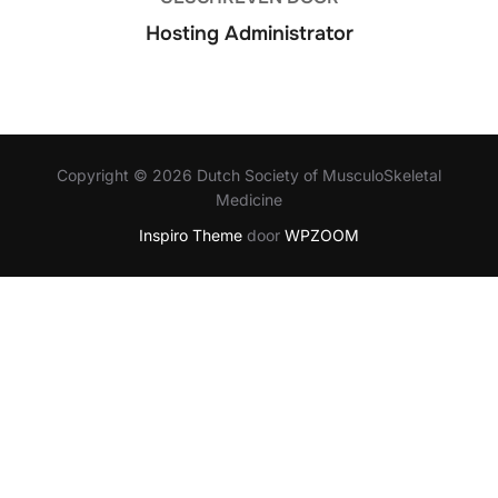
Hosting Administrator
Copyright © 2026 Dutch Society of MusculoSkeletal
Medicine
Inspiro Theme
door
WPZOOM