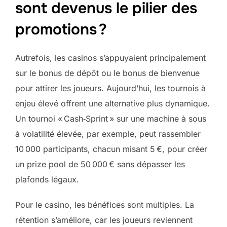
sont devenus le pilier des
promotions ?
Autrefois, les casinos s’appuyaient principalement
sur le bonus de dépôt ou le bonus de bienvenue
pour attirer les joueurs. Aujourd’hui, les tournois à
enjeu élevé offrent une alternative plus dynamique.
Un tournoi « Cash‑Sprint » sur une machine à sous
à volatilité élevée, par exemple, peut rassembler
10 000 participants, chacun misant 5 €, pour créer
un prize pool de 50 000 € sans dépasser les
plafonds légaux.
Pour le casino, les bénéfices sont multiples. La
rétention s’améliore, car les joueurs reviennent