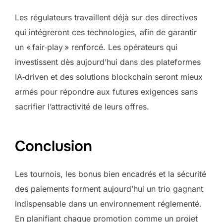
Les régulateurs travaillent déjà sur des directives
qui intégreront ces technologies, afin de garantir
un « fair‑play » renforcé. Les opérateurs qui
investissent dès aujourd’hui dans des plateformes
IA‑driven et des solutions blockchain seront mieux
armés pour répondre aux futures exigences sans
sacrifier l’attractivité de leurs offres.
Conclusion
Les tournois, les bonus bien encadrés et la sécurité
des paiements forment aujourd’hui un trio gagnant
indispensable dans un environnement réglementé.
En planifiant chaque promotion comme un projet