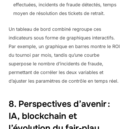
effectuées, incidents de fraude détectés, temps
moyen de résolution des tickets de retrait.
Un tableau de bord combiné regroupe ces
indicateurs sous forme de graphiques interactifs.
Par exemple, un graphique en barres montre le ROI
du tournoi par mois, tandis qu’une courbe
superpose le nombre d’incidents de fraude,
permettant de corréler les deux variables et
d’ajuster les paramètres de contrôle en temps réel.
8. Perspectives d’avenir :
IA, blockchain et
l’évolution du fair‑play