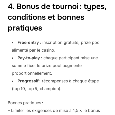
4. Bonus de tournoi : types,
conditions et bonnes
pratiques
Free‑entry
: inscription gratuite, prize pool
alimenté par le casino.
Pay‑to‑play
: chaque participant mise une
somme fixe, le prize pool augmente
proportionnellement.
Progressif
: récompenses à chaque étape
(top 10, top 5, champion).
Bonnes pratiques :
– Limiter les exigences de mise à 1,5 × le bonus