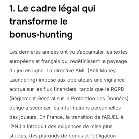
1. Le cadre légal qui
transforme le
bonus‑hunting
Les dernières années ont vu s’accumuler les textes
européens et français qui redéfinissent le paysage
du jeu en ligne. La directive AML (Anti‑Money
Laundering) impose aux opérateurs une vigilance
accrue sur les flux financiers, tandis que le RGPD
(Règlement Général sur la Protection des Données)
oblige à sécuriser les informations personnelles
des joueurs. En France, la transition de l’ARJEL à
l’ANJ a introduit des exigences de mise plus
strictes, des plafonds de bonus et l’obligation