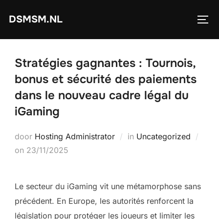
Ga
DSMSM.NL
naar
TOG
de
inhoud
Stratégies gagnantes : Tournois,
bonus et sécurité des paiements
dans le nouveau cadre légal du
iGaming
door
Hosting Administrator
in
Uncategorized
Geplaatst
on
23/11/2025
op
Le secteur du iGaming vit une métamorphose sans
précédent. En Europe, les autorités renforcent la
législation pour protéger les joueurs et limiter les