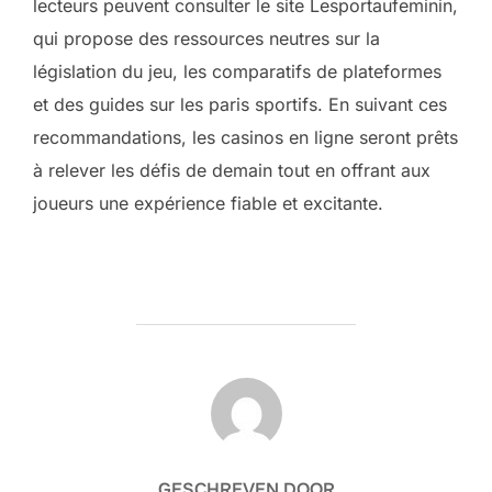
lecteurs peuvent consulter le site Lesportaufeminin,
qui propose des ressources neutres sur la
législation du jeu, les comparatifs de plateformes
et des guides sur les paris sportifs. En suivant ces
recommandations, les casinos en ligne seront prêts
à relever les défis de demain tout en offrant aux
joueurs une expérience fiable et excitante.
BERICHTAUTEUR
GESCHREVEN DOOR