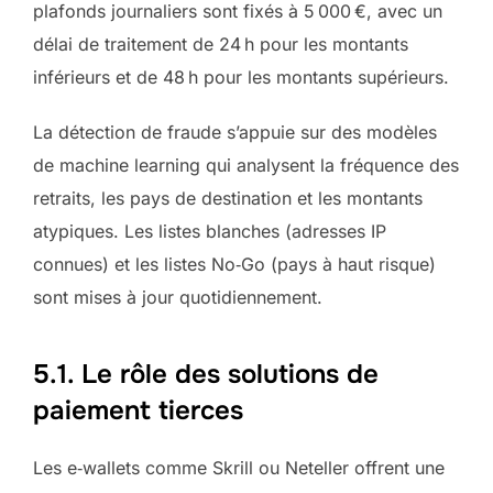
plafonds journaliers sont fixés à 5 000 €, avec un
délai de traitement de 24 h pour les montants
inférieurs et de 48 h pour les montants supérieurs.
La détection de fraude s’appuie sur des modèles
de machine learning qui analysent la fréquence des
retraits, les pays de destination et les montants
atypiques. Les listes blanches (adresses IP
connues) et les listes No‑Go (pays à haut risque)
sont mises à jour quotidiennement.
5.1. Le rôle des solutions de
paiement tierces
Les e‑wallets comme Skrill ou Neteller offrent une