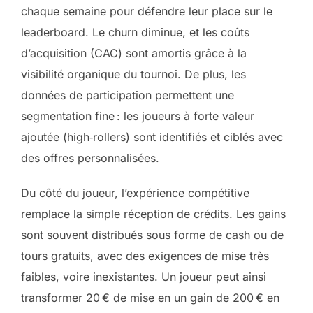
chaque semaine pour défendre leur place sur le
leaderboard. Le churn diminue, et les coûts
d’acquisition (CAC) sont amortis grâce à la
visibilité organique du tournoi. De plus, les
données de participation permettent une
segmentation fine : les joueurs à forte valeur
ajoutée (high‑rollers) sont identifiés et ciblés avec
des offres personnalisées.
Du côté du joueur, l’expérience compétitive
remplace la simple réception de crédits. Les gains
sont souvent distribués sous forme de cash ou de
tours gratuits, avec des exigences de mise très
faibles, voire inexistantes. Un joueur peut ainsi
transformer 20 € de mise en un gain de 200 € en