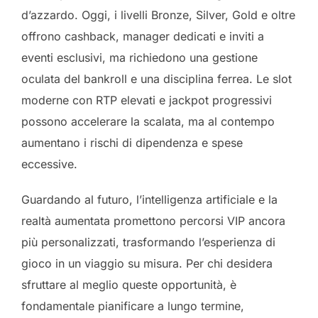
d’azzardo. Oggi, i livelli Bronze, Silver, Gold e oltre
offrono cashback, manager dedicati e inviti a
eventi esclusivi, ma richiedono una gestione
oculata del bankroll e una disciplina ferrea. Le slot
moderne con RTP elevati e jackpot progressivi
possono accelerare la scalata, ma al contempo
aumentano i rischi di dipendenza e spese
eccessive.
Guardando al futuro, l’intelligenza artificiale e la
realtà aumentata promettono percorsi VIP ancora
più personalizzati, trasformando l’esperienza di
gioco in un viaggio su misura. Per chi desidera
sfruttare al meglio queste opportunità, è
fondamentale pianificare a lungo termine,