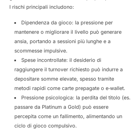
I rischi principali includono:
Dipendenza da gioco: la pressione per
mantenere o migliorare il livello può generare
ansia, portando a sessioni più lunghe e a
scommesse impulsive.
Spese incontrollate: il desiderio di
raggiungere il turnover richiesto può indurre a
depositare somme elevate, spesso tramite
metodi rapidi come carte prepagate o e‑wallet.
Pressione psicologica: la perdita del titolo (es.
passare da Platinum a Gold) può essere
percepita come un fallimento, alimentando un
ciclo di gioco compulsivo.