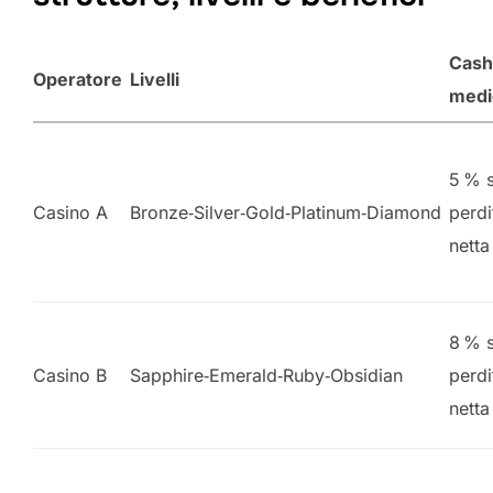
Cash
Operatore
Livelli
medi
5 % 
Casino A
Bronze‑Silver‑Gold‑Platinum‑Diamond
perdi
netta
8 % 
Casino B
Sapphire‑Emerald‑Ruby‑Obsidian
perdi
netta