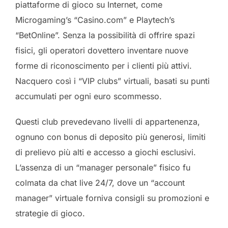
piattaforme di gioco su Internet, come
Microgaming’s “Casino.com” e Playtech’s
“BetOnline”. Senza la possibilità di offrire spazi
fisici, gli operatori dovettero inventare nuove
forme di riconoscimento per i clienti più attivi.
Nacquero così i “VIP clubs” virtuali, basati su punti
accumulati per ogni euro scommesso.
Questi club prevedevano livelli di appartenenza,
ognuno con bonus di deposito più generosi, limiti
di prelievo più alti e accesso a giochi esclusivi.
L’assenza di un “manager personale” fisico fu
colmata da chat live 24/7, dove un “account
manager” virtuale forniva consigli su promozioni e
strategie di gioco.