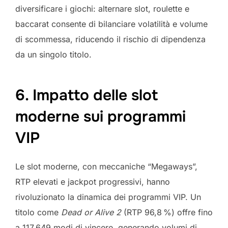
diversificare i giochi: alternare slot, roulette e
baccarat consente di bilanciare volatilità e volume
di scommessa, riducendo il rischio di dipendenza
da un singolo titolo.
6. Impatto delle slot
moderne sui programmi
VIP
Le slot moderne, con meccaniche “Megaways”,
RTP elevati e jackpot progressivi, hanno
rivoluzionato la dinamica dei programmi VIP. Un
titolo come
Dead or Alive 2
(RTP 96,8 %) offre fino
a 117.649 modi di vincere, generando volumi di