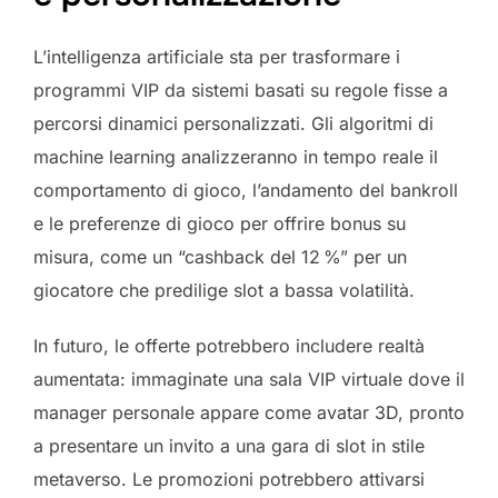
L’intelligenza artificiale sta per trasformare i
programmi VIP da sistemi basati su regole fisse a
percorsi dinamici personalizzati. Gli algoritmi di
machine learning analizzeranno in tempo reale il
comportamento di gioco, l’andamento del bankroll
e le preferenze di gioco per offrire bonus su
misura, come un “cashback del 12 %” per un
giocatore che predilige slot a bassa volatilità.
In futuro, le offerte potrebbero includere realtà
aumentata: immaginate una sala VIP virtuale dove il
manager personale appare come avatar 3D, pronto
a presentare un invito a una gara di slot in stile
metaverso. Le promozioni potrebbero attivarsi