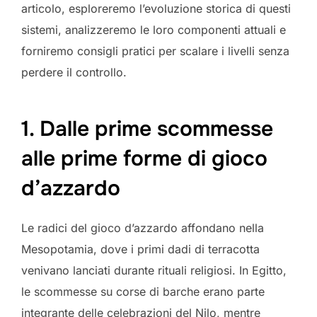
articolo, esploreremo l’evoluzione storica di questi
sistemi, analizzeremo le loro componenti attuali e
forniremo consigli pratici per scalare i livelli senza
perdere il controllo.
1. Dalle prime scommesse
alle prime forme di gioco
d’azzardo
Le radici del gioco d’azzardo affondano nella
Mesopotamia, dove i primi dadi di terracotta
venivano lanciati durante rituali religiosi. In Egitto,
le scommesse su corse di barche erano parte
integrante delle celebrazioni del Nilo, mentre