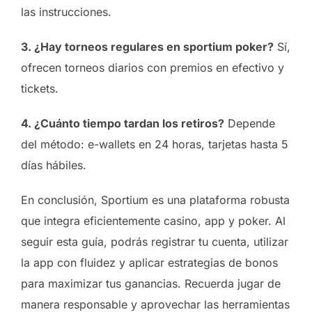
las instrucciones.
3. ¿Hay torneos regulares en sportium poker?
Sí,
ofrecen torneos diarios con premios en efectivo y
tickets.
4. ¿Cuánto tiempo tardan los retiros?
Depende
del método: e-wallets en 24 horas, tarjetas hasta 5
días hábiles.
En conclusión, Sportium es una plataforma robusta
que integra eficientemente casino, app y poker. Al
seguir esta guía, podrás registrar tu cuenta, utilizar
la app con fluidez y aplicar estrategias de bonos
para maximizar tus ganancias. Recuerda jugar de
manera responsable y aprovechar las herramientas