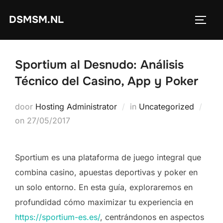
Ga
DSMSM.NL
naar
TOGGL
de
inhoud
Sportium al Desnudo: Análisis
Técnico del Casino, App y Poker
door
Hosting Administrator
in
Uncategorized
Geplaatst
on
27/05/2017
op
Sportium es una plataforma de juego integral que
combina casino, apuestas deportivas y poker en
un solo entorno. En esta guía, exploraremos en
profundidad cómo maximizar tu experiencia en
https://sportium-es.es/
, centrándonos en aspectos