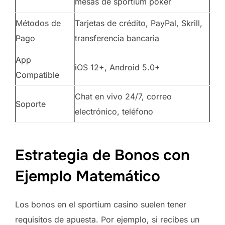
mesas de sportium poker
Métodos de
Tarjetas de crédito, PayPal, Skrill,
Pago
transferencia bancaria
App
iOS 12+, Android 5.0+
Compatible
Chat en vivo 24/7, correo
Soporte
electrónico, teléfono
Estrategia de Bonos con
Ejemplo Matemático
Los bonos en el sportium casino suelen tener
requisitos de apuesta. Por ejemplo, si recibes un