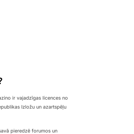
?
azino ir vajadzīgas licences no
publikas Izložu un azartspēļu
s savā pieredzē forumos un