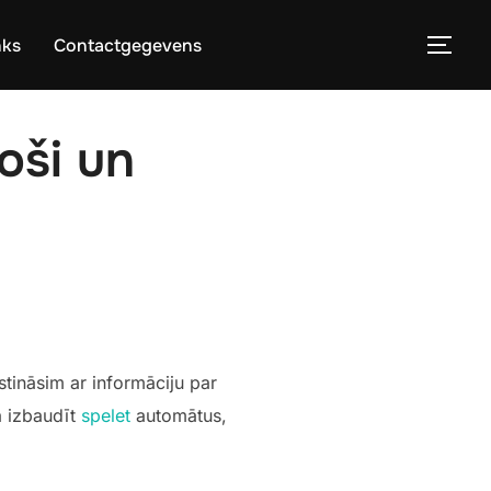
nks
Contactgegevens
TOGG
oši un
stināsim ar informāciju par
ā izbaudīt
spelet
automātus,