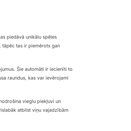
kas piedāvā unikālu spēles
, tāpēc tas ir piemērots gan
umus. Šie automāti ir iecienīti to
usa raundus, kas var ievērojami
nodrošina vieglu piekļuvi un
vislabāk atbilst viņu vajadzībām