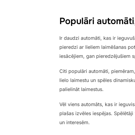
Populāri automāti,
Ir daudzi automāti, kas ir ieguvuš
pieredzi ar lieliem laimēšanas po
iesācējiem, gan pieredzējušiem s
Citi populāri automāti, piemēram
lielo laimestu un spēles dinamis
palielināt laimestus.
Vēl viens automāts, kas ir ieguvis 
plašas izvēles iespējas. Spēlētāj
un interesēm.