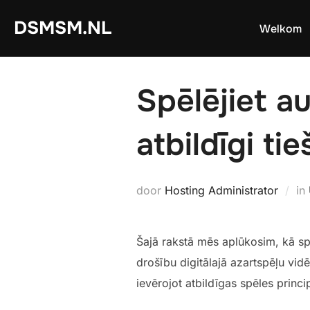
Ga
DSMSM.NL
Welkom
naar
de
inhoud
Spēlējiet a
atbildīgi ti
door
Hosting Administrator
in
Šajā rakstā mēs aplūkosim, kā spē
drošību digitālajā azartspēļu vid
ievērojot atbildīgas spēles princi