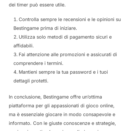
dei timer può essere utile.
Controlla sempre le recensioni e le opinioni su
Bestingame prima di iniziare.
Utilizza solo metodi di pagamento sicuri e
affidabili.
Fai attenzione alle promozioni e assicurati di
comprendere i termini.
Mantieni sempre la tua password e i tuoi
dettagli protetti.
In conclusione, Bestingame offre un’ottima
piattaforma per gli appassionati di gioco online,
ma è essenziale giocare in modo consapevole e
informato. Con le giuste conoscenze e strategie,