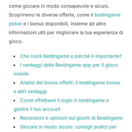
come giocare in modo consapevole e sicuro.
Scopriremo le diverse offerte, come il
bestingame
poker
e i bonus disponibili, insieme ad altre
informazioni utili per migliorare la tua esperienza di
gioco.
Che cos’è Bestingame e perché è importante?
I vantaggi della Bestingame app per il gioco
mobile
Analisi dei bonus offerti: il bestingame bonus
e altri vantaggi
Come effettuare il login in bestingame e
gestire il tuo account
Recensioni e opinioni sui giochi di Bestingame
Giocare in modo sicuro: consigli pratici per