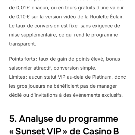
de 0,01 € chacun, ou en tours gratuits d’une valeur
de 0,10 € sur la version vidéo de la Roulette Éclair.
Le taux de conversion est fixe, sans exigence de
mise supplémentaire, ce qui rend le programme
transparent.
Points forts : taux de gain de points élevé, bonus
saisonnier attractif, conversion simple.
Limites : aucun statut VIP au‑delà de Platinum, donc
les gros joueurs ne bénéficient pas de manager
dédié ou d’invitations à des événements exclusifs.
5. Analyse du programme
« Sunset VIP » de Casino B