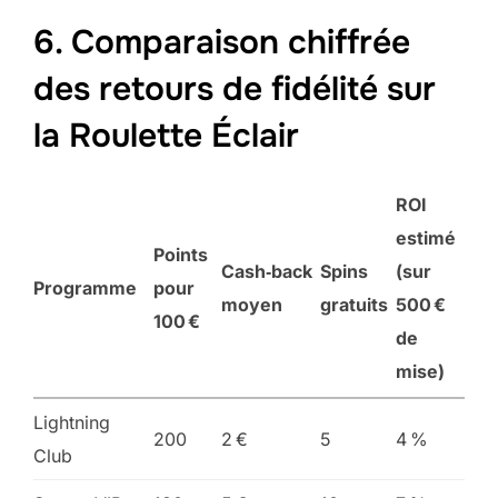
6. Comparaison chiffrée
des retours de fidélité sur
la Roulette Éclair
ROI
estimé
Points
Cash‑back
Spins
(sur
Programme
pour
moyen
gratuits
500 €
100 €
de
mise)
Lightning
200
2 €
5
4 %
Club