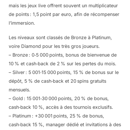
mais les jeux live offrent souvent un multiplicateur
de points : 1,5 point par euro, afin de récompenser
l’immersion.
Les niveaux sont classés de Bronze à Platinum,
voire Diamond pour les très gros joueurs.
– Bronze : 0‑5 000 points, bonus de bienvenue de
10 % et cash‑back de 2 % sur les pertes du mois.
– Silver : 5 001‑15 000 points, 15 % de bonus sur le
dépôt, 5 % de cash‑back et 20 spins gratuits
mensuels.
– Gold : 15 001‑30 000 points, 20 % de bonus,
cash‑back 10 %, accès à des tournois exclusifs.
– Platinum : +30 001 points, 25 % de bonus,
cash‑back 15 %, manager dédié et invitations à des