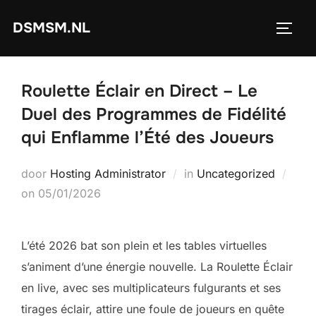
Ga
DSMSM.NL
naar
TOGGL
de
inhoud
Roulette Éclair en Direct – Le
Duel des Programmes de Fidélité
qui Enflamme l’Été des Joueurs
door
Hosting Administrator
in
Uncategorized
Geplaatst
on
05/01/2026
op
L’été 2026 bat son plein et les tables virtuelles
s’animent d’une énergie nouvelle. La Roulette Éclair
en live, avec ses multiplicateurs fulgurants et ses
tirages éclair, attire une foule de joueurs en quête