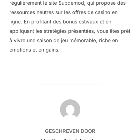
régulièrement le site Supdemod, qui propose des
ressources neutres sur les offres de casino en
ligne. En profitant des bonus estivaux et en
appliquant les stratégies présentées, vous êtes prêt
à vivre une saison de jeu mémorable, riche en
émotions et en gains.
BERICHTAUTEUR
GESCHREVEN DOOR