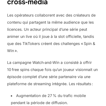
cross‑media
Les opérateurs collaborent avec des créateurs de
contenu qui partagent la même audience que les
licences. Un acteur principal d’une série peut
animer un live où il joue à la slot officielle, tandis
que des TikTokers créent des challenges « Spin &
Win ».
La campagne Watch‑and‑Win a consisté à offrir
10 free spins chaque fois qu’un joueur visionnait un
épisode complet d’une série partenaire via une
plateforme de streaming intégrée. Les résultats :
Augmentation de 27 % du trafic mobile
pendant la période de diffusion.