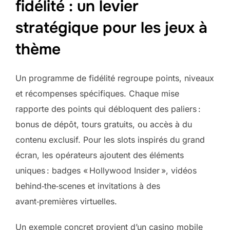
fidélité : un levier
stratégique pour les jeux à
thème
Un programme de fidélité regroupe points, niveaux
et récompenses spécifiques. Chaque mise
rapporte des points qui débloquent des paliers :
bonus de dépôt, tours gratuits, ou accès à du
contenu exclusif. Pour les slots inspirés du grand
écran, les opérateurs ajoutent des éléments
uniques : badges « Hollywood Insider », vidéos
behind‑the‑scenes et invitations à des
avant‑premières virtuelles.
Un exemple concret provient d’un casino mobile