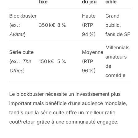
fixe
du jeu
cible
Blockbuster
Haute
Grand
(ex. :
350 k€
8 %
(RTP
public,
Avatar
)
94 %)
fans de SF
Millennials,
Série culte
Moyenne
amateurs
(ex. :
The
150 k€
5 %
(RTP
de
Office
)
96 %)
comédie
Le blockbuster nécessite un investissement plus
important mais bénéficie d’une audience mondiale,
tandis que la série culte offre un meilleur ratio
coût/retour grâce à une communauté engagée.