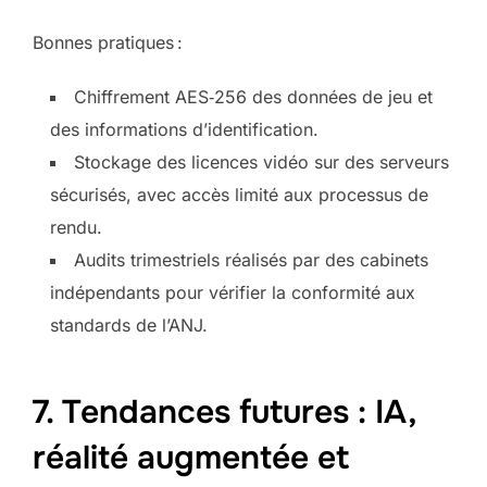
Bonnes pratiques :
Chiffrement AES‑256 des données de jeu et
des informations d’identification.
Stockage des licences vidéo sur des serveurs
sécurisés, avec accès limité aux processus de
rendu.
Audits trimestriels réalisés par des cabinets
indépendants pour vérifier la conformité aux
standards de l’ANJ.
7. Tendances futures : IA,
réalité augmentée et