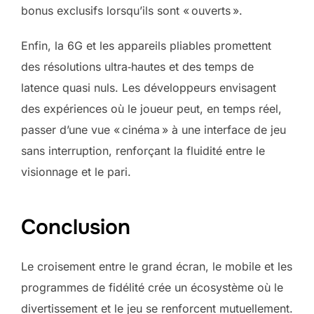
bonus exclusifs lorsqu’ils sont « ouverts ».
Enfin, la 6G et les appareils pliables promettent
des résolutions ultra‑hautes et des temps de
latence quasi nuls. Les développeurs envisagent
des expériences où le joueur peut, en temps réel,
passer d’une vue « cinéma » à une interface de jeu
sans interruption, renforçant la fluidité entre le
visionnage et le pari.
Conclusion
Le croisement entre le grand écran, le mobile et les
programmes de fidélité crée un écosystème où le
divertissement et le jeu se renforcent mutuellement.