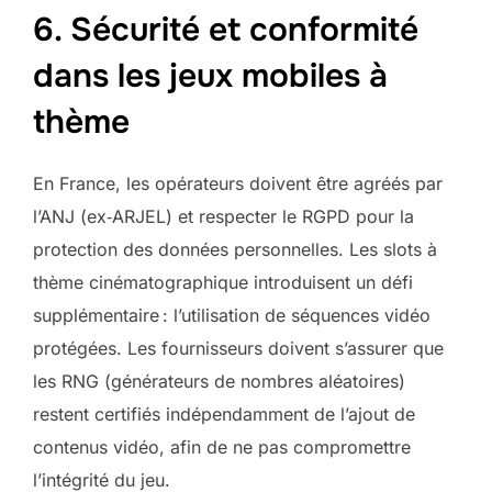
6. Sécurité et conformité
dans les jeux mobiles à
thème
En France, les opérateurs doivent être agréés par
l’ANJ (ex‑ARJEL) et respecter le RGPD pour la
protection des données personnelles. Les slots à
thème cinématographique introduisent un défi
supplémentaire : l’utilisation de séquences vidéo
protégées. Les fournisseurs doivent s’assurer que
les RNG (générateurs de nombres aléatoires)
restent certifiés indépendamment de l’ajout de
contenus vidéo, afin de ne pas compromettre
l’intégrité du jeu.