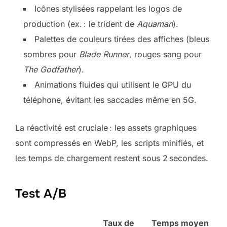
Icônes stylisées rappelant les logos de
production (ex. : le trident de
Aquaman
).
Palettes de couleurs tirées des affiches (bleus
sombres pour
Blade Runner
, rouges sang pour
The Godfather
).
Animations fluides qui utilisent le GPU du
téléphone, évitant les saccades même en 5G.
La réactivité est cruciale : les assets graphiques
sont compressés en WebP, les scripts minifiés, et
les temps de chargement restent sous 2 secondes.
Test A/B
Taux de
Temps moyen