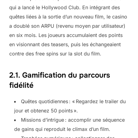
qui a lancé le Hollywood Club. En intégrant des
quêtes liées à la sortie d’un nouveau film, le casino
a doublé son ARPU (revenu moyen par utilisateur)
en six mois. Les joueurs accumulaient des points
en visionnant des teasers, puis les échangeaient
contre des free spins sur la slot du film.
2.1. Gamification du parcours
fidélité
Quêtes quotidiennes : « Regardez le trailer du
jour et obtenez 50 points ».
Missions d’intrigue : accomplir une séquence
de gains qui reproduit le climax d’un film.