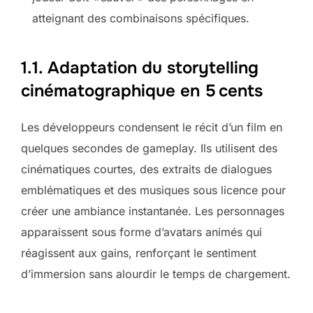
atteignant des combinaisons spécifiques.
1.1. Adaptation du storytelling
cinématographique en 5 cents
Les développeurs condensent le récit d’un film en
quelques secondes de gameplay. Ils utilisent des
cinématiques courtes, des extraits de dialogues
emblématiques et des musiques sous licence pour
créer une ambiance instantanée. Les personnages
apparaissent sous forme d’avatars animés qui
réagissent aux gains, renforçant le sentiment
d’immersion sans alourdir le temps de chargement.