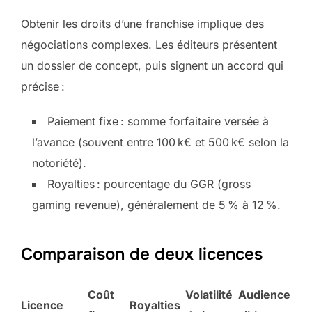
Obtenir les droits d’une franchise implique des
négociations complexes. Les éditeurs présentent
un dossier de concept, puis signent un accord qui
précise :
Paiement fixe : somme forfaitaire versée à
l’avance (souvent entre 100 k€ et 500 k€ selon la
notoriété).
Royalties : pourcentage du GGR (gross
gaming revenue), généralement de 5 % à 12 %.
Comparaison de deux licences
Coût
Volatilité
Audience
Licence
Royalties