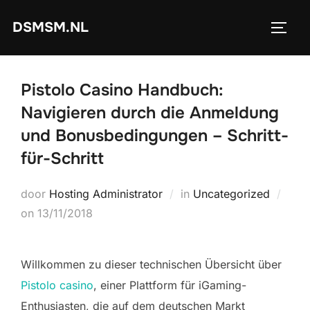
Ga
DSMSM.NL
naar
TOGGL
de
inhoud
Pistolo Casino Handbuch:
Navigieren durch die Anmeldung
und Bonusbedingungen – Schritt-
für-Schritt
door
Hosting Administrator
in
Uncategorized
Geplaatst
on
13/11/2018
op
Willkommen zu dieser technischen Übersicht über
Pistolo casino
, einer Plattform für iGaming-
Enthusiasten, die auf dem deutschen Markt