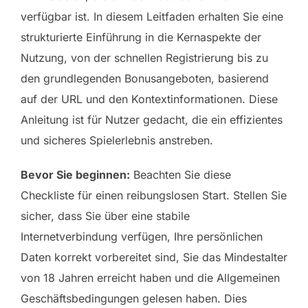
verfügbar ist. In diesem Leitfaden erhalten Sie eine
strukturierte Einführung in die Kernaspekte der
Nutzung, von der schnellen Registrierung bis zu
den grundlegenden Bonusangeboten, basierend
auf der URL und den Kontextinformationen. Diese
Anleitung ist für Nutzer gedacht, die ein effizientes
und sicheres Spielerlebnis anstreben.
Bevor Sie beginnen:
Beachten Sie diese
Checkliste für einen reibungslosen Start. Stellen Sie
sicher, dass Sie über eine stabile
Internetverbindung verfügen, Ihre persönlichen
Daten korrekt vorbereitet sind, Sie das Mindestalter
von 18 Jahren erreicht haben und die Allgemeinen
Geschäftsbedingungen gelesen haben. Dies