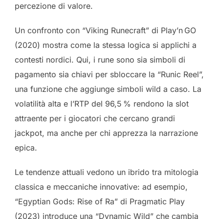
percezione di valore.
Un confronto con “Viking Runecraft” di Play’n GO
(2020) mostra come la stessa logica si applichi a
contesti nordici. Qui, i rune sono sia simboli di
pagamento sia chiavi per sbloccare la “Runic Reel”,
una funzione che aggiunge simboli wild a caso. La
volatilità alta e l’RTP del 96,5 % rendono la slot
attraente per i giocatori che cercano grandi
jackpot, ma anche per chi apprezza la narrazione
epica.
Le tendenze attuali vedono un ibrido tra mitologia
classica e meccaniche innovative: ad esempio,
“Egyptian Gods: Rise of Ra” di Pragmatic Play
(2023) introduce una “Dynamic Wild” che cambia