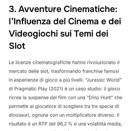
3. Avventure Cinematiche:
l’Influenza del Cinema e dei
Videogiochi sui Temi dei
Slot
Le licenze cinematografiche hanno rivoluzionato il
mercato delle slot, trasformando franchise famosi
in esperienze di gioco a più livelli. “Jurassic World”
di Pragmatic Play (2021) è un caso studio: il gioco
ricrea la suspense del film con una “Dino Hunt” che
permette al giocatore di scegliere tra tre specie di
dinosauri, ognuna con un moltiplicatore diverso. Il
risultato è un RTP del 96,2 % e una volatilità media,