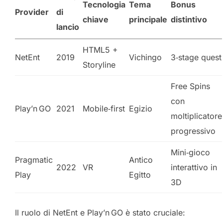
Tecnologia
Tema
Bonus
Provider
di
chiave
principale
distintivo
lancio
HTML5 +
NetEnt
2019
Vichingo
3‑stage quest
Storyline
Free Spins
con
Play’n GO
2021
Mobile‑first
Egizio
moltiplicatore
progressivo
Mini‑gioco
Pragmatic
Antico
2022
VR
interattivo in
Play
Egitto
3D
Il ruolo di NetEnt e Play’n GO è stato cruciale: