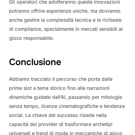
Gli operatori che adotteranno queste innovazioni
potranno offrire esperienze uniche, ma dovranno
anche gestire la complessità tecnica e le richieste
di compliance, specialmente in mercati sensibili al
gioco responsabile.
Conclusione
Abbiamo tracciato il percorso che porta dalle
prime slot a tema storico fino alle narrazioni
dinamiche guidate dall’AI, passando per mitologie
senza tempo, licenze cinematografiche e tendenze
social. La chiave del successo risiede nella
capacità dei provider di trasformare archetipi
universali e trend di moda in meccaniche di gioco