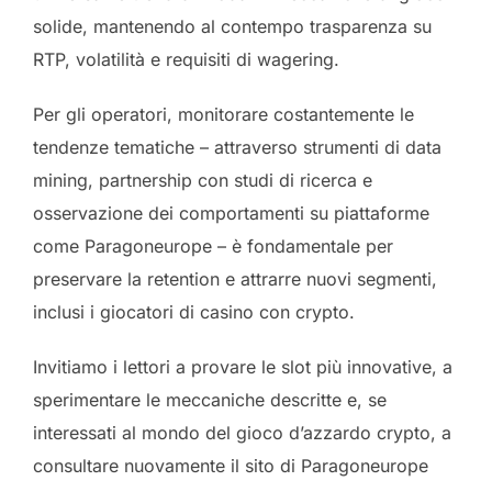
solide, mantenendo al contempo trasparenza su
RTP, volatilità e requisiti di wagering.
Per gli operatori, monitorare costantemente le
tendenze tematiche – attraverso strumenti di data
mining, partnership con studi di ricerca e
osservazione dei comportamenti su piattaforme
come Paragoneurope – è fondamentale per
preservare la retention e attrarre nuovi segmenti,
inclusi i giocatori di casino con crypto.
Invitiamo i lettori a provare le slot più innovative, a
sperimentare le meccaniche descritte e, se
interessati al mondo del gioco d’azzardo crypto, a
consultare nuovamente il sito di Paragoneurope