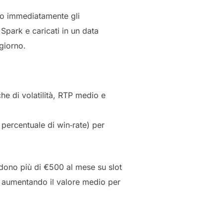
do immediatamente gli
Spark e caricati in un data
giorno.
he di volatilità, RTP medio e
 percentuale di win‑rate) per
dono più di €500 al mese su slot
, aumentando il valore medio per