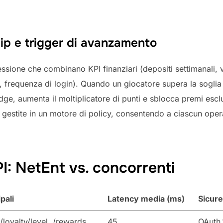
hip e trigger di avanzamento
ressione che combinano KPI finanziari (depositi settimanali
frequenza di login). Quando un giocatore supera la soglia de
ge, aumenta il moltiplicatore di punti e sblocca premi escl
gestite in un motore di policy, consentendo a ciascun operat
PI: NetEnt vs. concorrenti
pali
Latency media (ms)
Sicur
 /loyalty/level, /rewards
45
OAuth 