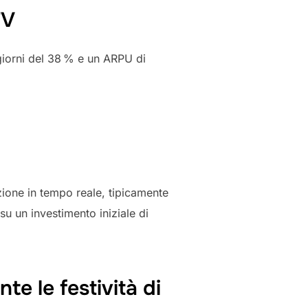
TV
giorni del 38 % e un ARPU di
azione in tempo reale, tipicamente
u un investimento iniziale di
te le festività di