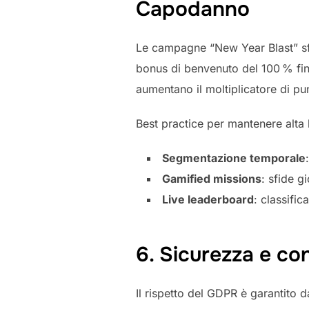
Capodanno
Le campagne “New Year Blast” sfr
bonus di benvenuto del 100 % fin
aumentano il moltiplicatore di pu
Best practice per mantenere alta 
Segmentazione temporale
Gamified missions
: sfide g
Live leaderboard
: classifi
6. Sicurezza e co
Il rispetto del GDPR è garantito d