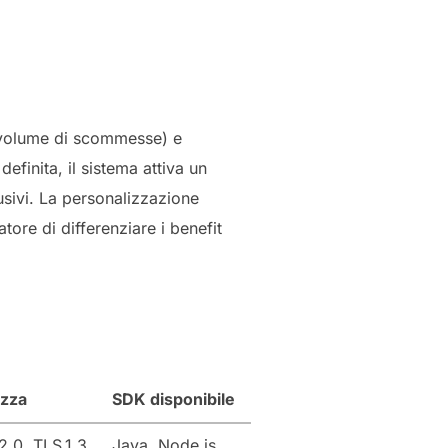
, volume di scommesse) e
finita, il sistema attiva un
usivi. La personalizzazione
ore di differenziare i benefit
ezza
SDK disponibile
2.0, TLS 1.3
Java, Node.js