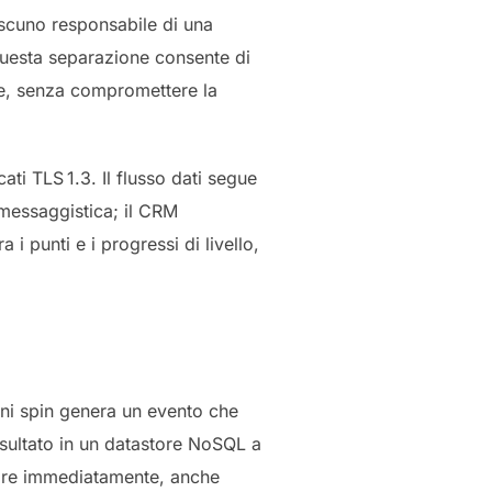
iascuno responsabile di una
 Questa separazione consente di
ale, senza compromettere la
ti TLS 1.3. Il flusso dati segue
i messaggistica; il CRM
 i punti e i progressi di livello,
Ogni spin genera un evento che
isultato in un datastore NoSQL a
tare immediatamente, anche