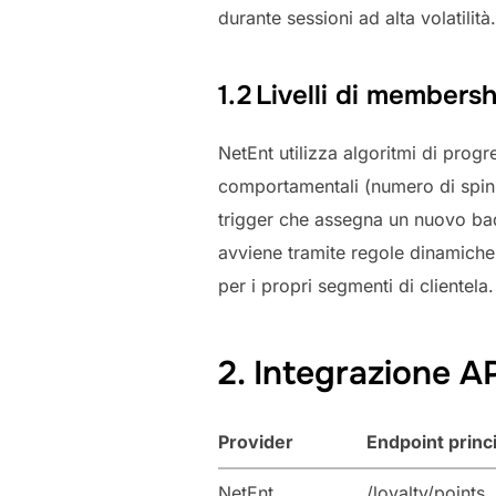
durante sessioni ad alta volatilità.
1.2 Livelli di members
NetEnt utilizza algoritmi di prog
comportamentali (numero di spin, 
trigger che assegna un nuovo bad
avviene tramite regole dinamiche 
per i propri segmenti di clientela.
2. Integrazione A
Provider
Endpoint princi
NetEnt
/loyalty/points,