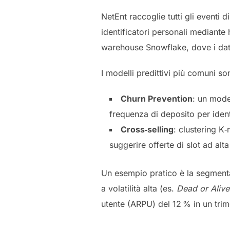
NetEnt raccoglie tutti gli event
identificatori personali mediante
warehouse Snowflake, dove i data 
I modelli predittivi più comuni so
Churn Prevention
: un mode
frequenza di deposito per ident
Cross‑selling
: clustering K
suggerire offerte di slot ad alt
Un esempio pratico è la segmenta
a volatilità alta (es.
Dead or Alive
utente (ARPU) del 12 % in un trim