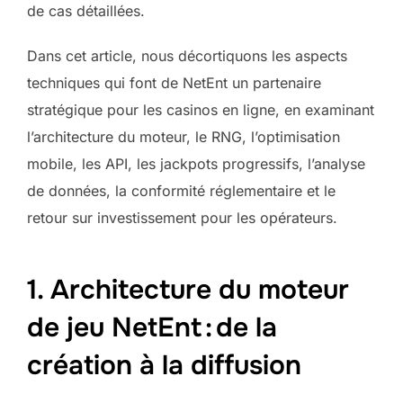
de cas détaillées.
Dans cet article, nous décortiquons les aspects
techniques qui font de NetEnt un partenaire
stratégique pour les casinos en ligne, en examinant
l’architecture du moteur, le RNG, l’optimisation
mobile, les API, les jackpots progressifs, l’analyse
de données, la conformité réglementaire et le
retour sur investissement pour les opérateurs.
1. Architecture du moteur
de jeu NetEnt : de la
création à la diffusion