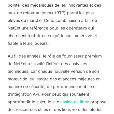
pointe, des mécaniques de jeu innovantes et des
taux de retour au joueur (RTP) parmi les plus
élevés du marché. Cette combinaison a fait de
NetEnt une référence pour les opérateurs qui
cherchent à offrir une expérience immersive et
fiable à leurs joueurs.
Au fil des années, le rôle de fournisseur premium
de NetEnt a suscité l’intérêt des analystes
techniques, car chaque nouvelle version de son
moteur de jeu intègre des avancées majeures en
matière de sécurité, de performance mobile et
d’intégration API. Pour ceux qui souhaitent
approfondir le sujet, le site
casino en ligne
propose
des ressources utiles et des liens vers des études