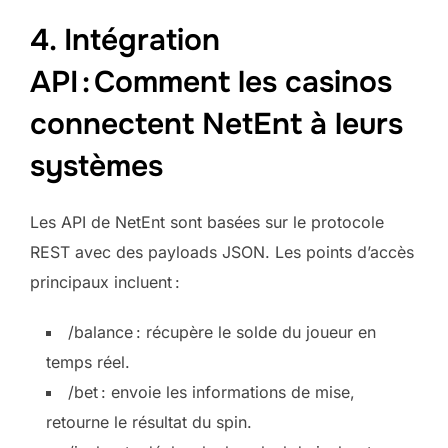
4. Intégration
API : Comment les casinos
connectent NetEnt à leurs
systèmes
Les API de NetEnt sont basées sur le protocole
REST avec des payloads JSON. Les points d’accès
principaux incluent :
/balance : récupère le solde du joueur en
temps réel.
/bet : envoie les informations de mise,
retourne le résultat du spin.