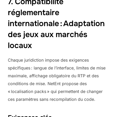
7. Compatibilité
réglementaire
internationale : Adaptation
des jeux aux marchés
locaux
Chaque juridiction impose des exigences
spécifiques : langue de l’interface, limites de mise
maximale, affichage obligatoire du RTP et des
conditions de mise. NetEnt propose des
« localisation packs » qui permettent de changer
ces paramètres sans recompilation du code.