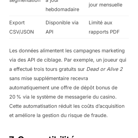
segmentation
à jour
jour mensuelle
hebdomadaire
Export
Disponible via
Limité aux
CSV/JSON
API
rapports PDF
Les données alimentent les campagnes marketing
via des API de ciblage. Par exemple, un joueur qui
a effectué trois tours gratuits sur
Dead or Alive 2
sans mise supplémentaire recevra
automatiquement une offre de dépôt bonus de
20 % via le système de messagerie du casino.
Cette automatisation réduit les coûts d’acquisition
et améliore la gestion du risque de fraude.