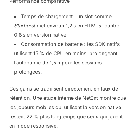
Performance comparative
Temps de chargement : un slot comme
Starburst
met environ 1,2 s en HTML5, contre
0,8 s en version native.
Consommation de batterie : les SDK natifs
utilisent 15 % de CPU en moins, prolongeant
l’autonomie de 1,5 h pour les sessions
prolongées.
Ces gains se traduisent directement en taux de
rétention. Une étude interne de NetEnt montre que
les joueurs mobiles qui utilisent la version native
restent 22 % plus longtemps que ceux qui jouent
en mode responsive.