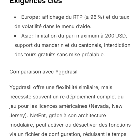
Exigences clés
Europe : affichage du RTP (≥ 96 %) et du taux
de volatilité dans le menu d’aide.
Asie : limitation du pari maximum à 200 USD,
support du mandarin et du cantonais, interdiction
des tours gratuits sans mise préalable.
Comparaison avec Yggdrasil
Yggdrasil offre une flexibilité similaire, mais
nécessite souvent un re‑déploiement complet du
jeu pour les licences américaines (Nevada, New
Jersey). NetEnt, grâce à son architecture
modulaire, peut activer ou désactiver des fonctions
via un fichier de configuration, réduisant le temps