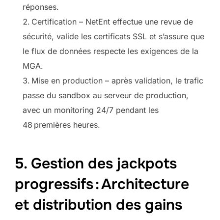
réponses.
Certification – NetEnt effectue une revue de
sécurité, valide les certificats SSL et s’assure que
le flux de données respecte les exigences de la
MGA.
Mise en production – après validation, le trafic
passe du sandbox au serveur de production,
avec un monitoring 24/7 pendant les
48 premières heures.
5. Gestion des jackpots
progressifs : Architecture
et distribution des gains