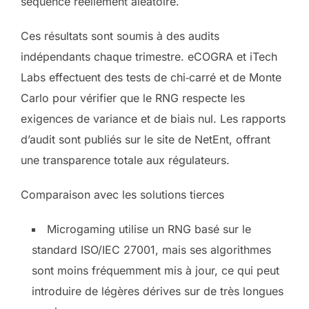
séquence réellement aléatoire.
Ces résultats sont soumis à des audits
indépendants chaque trimestre. eCOGRA et iTech
Labs effectuent des tests de chi‑carré et de Monte
Carlo pour vérifier que le RNG respecte les
exigences de variance et de biais nul. Les rapports
d’audit sont publiés sur le site de NetEnt, offrant
une transparence totale aux régulateurs.
Comparaison avec les solutions tierces
Microgaming utilise un RNG basé sur le
standard ISO/IEC 27001, mais ses algorithmes
sont moins fréquemment mis à jour, ce qui peut
introduire de légères dérives sur de très longues