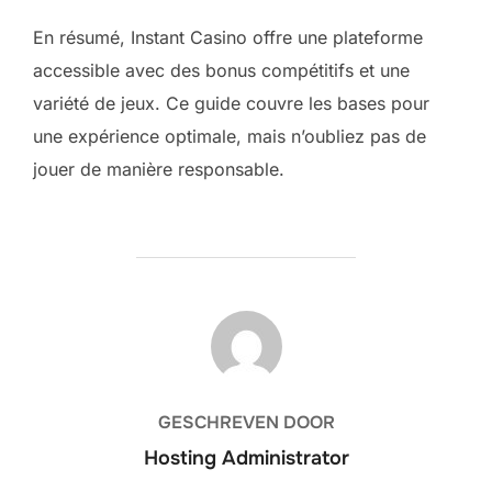
En résumé, Instant Casino offre une plateforme
accessible avec des bonus compétitifs et une
variété de jeux. Ce guide couvre les bases pour
une expérience optimale, mais n’oubliez pas de
jouer de manière responsable.
BERICHTAUTEUR
GESCHREVEN DOOR
Hosting Administrator