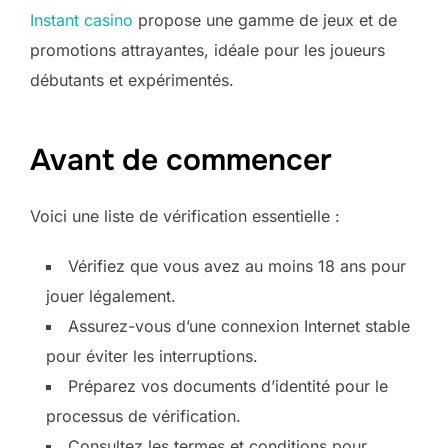
Instant casino
propose une gamme de jeux et de
promotions attrayantes, idéale pour les joueurs
débutants et expérimentés.
Avant de commencer
Voici une liste de vérification essentielle :
Vérifiez que vous avez au moins 18 ans pour
jouer légalement.
Assurez-vous d’une connexion Internet stable
pour éviter les interruptions.
Préparez vos documents d’identité pour le
processus de vérification.
Consultez les termes et conditions pour