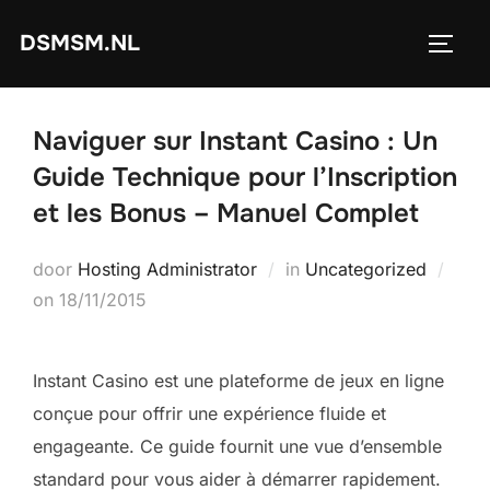
Ga
DSMSM.NL
naar
TOGGL
de
inhoud
Naviguer sur Instant Casino : Un
Guide Technique pour l’Inscription
et les Bonus – Manuel Complet
door
Hosting Administrator
in
Uncategorized
Geplaatst
on
18/11/2015
op
Instant Casino est une plateforme de jeux en ligne
conçue pour offrir une expérience fluide et
engageante. Ce guide fournit une vue d’ensemble
standard pour vous aider à démarrer rapidement.