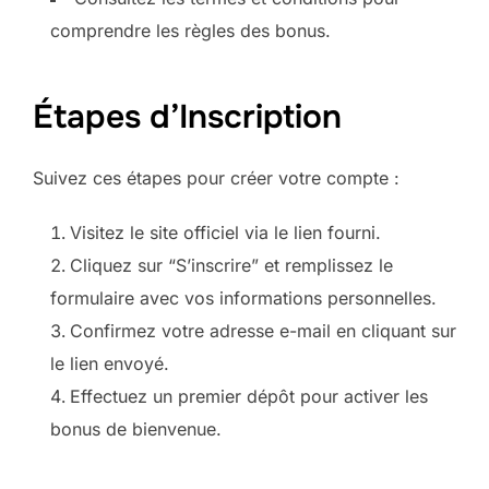
comprendre les règles des bonus.
Étapes d’Inscription
Suivez ces étapes pour créer votre compte :
Visitez le site officiel via le lien fourni.
Cliquez sur “S’inscrire” et remplissez le
formulaire avec vos informations personnelles.
Confirmez votre adresse e-mail en cliquant sur
le lien envoyé.
Effectuez un premier dépôt pour activer les
bonus de bienvenue.