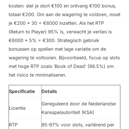
kosten: stel je stort €100 en ontvang €100 bonus,
totaal €200. Om aan de wagering te voldoen, moet
je €200 * 30 = €6000 inzetten. Als het RTP
(Return to Player) 95% is, verwacht je verlies is
€6000 * 5% = €300. Strategisch gebruik
bonussen op spellen met lage variatie om de
wagering te voltooien. Bijvoorbeeld, focus op slots
met hoge RTP zoals ‘Book of Dead’ (96.5%) om
het risico te minimaliseren.
Specificatie
Details
Gereguleerd door de Nederlandse
Licentie
Kansspelautoriteit (KSA)
RTP
95-97% voor slots, variërend per