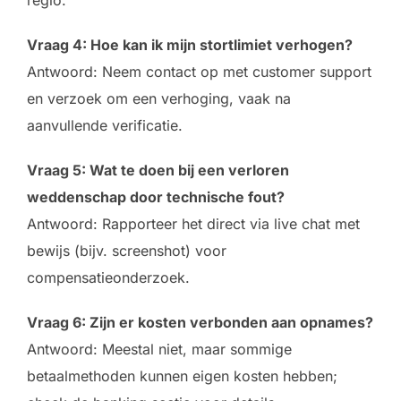
regio.
Vraag 4: Hoe kan ik mijn stortlimiet verhogen?
Antwoord: Neem contact op met customer support
en verzoek om een verhoging, vaak na
aanvullende verificatie.
Vraag 5: Wat te doen bij een verloren
weddenschap door technische fout?
Antwoord: Rapporteer het direct via live chat met
bewijs (bijv. screenshot) voor
compensatieonderzoek.
Vraag 6: Zijn er kosten verbonden aan opnames?
Antwoord: Meestal niet, maar sommige
betaalmethoden kunnen eigen kosten hebben;