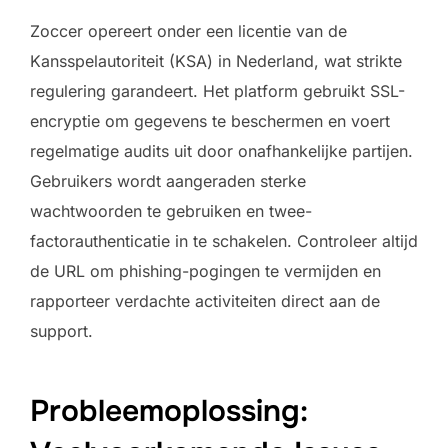
Zoccer opereert onder een licentie van de
Kansspelautoriteit (KSA) in Nederland, wat strikte
regulering garandeert. Het platform gebruikt SSL-
encryptie om gegevens te beschermen en voert
regelmatige audits uit door onafhankelijke partijen.
Gebruikers wordt aangeraden sterke
wachtwoorden te gebruiken en twee-
factorauthenticatie in te schakelen. Controleer altijd
de URL om phishing-pogingen te vermijden en
rapporteer verdachte activiteiten direct aan de
support.
Probleemoplossing: