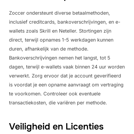
Zoccer ondersteunt diverse betaalmethoden,
inclusief creditcards, bankoverschrijvingen, en e-
wallets zoals Skrill en Neteller. Stortingen zijn
direct, terwijl opnames 1-5 werkdagen kunnen
duren, afhankelijk van de methode.
Bankoverschrijvingen nemen het langst, tot 5
dagen, terwijl e-wallets vaak binnen 24 uur worden
verwerkt. Zorg ervoor dat je account geverifieerd
is voordat je een opname aanvraagt om vertraging
te voorkomen. Controleer ook eventuele
transactiekosten, die variëren per methode.
Veiligheid en Licenties