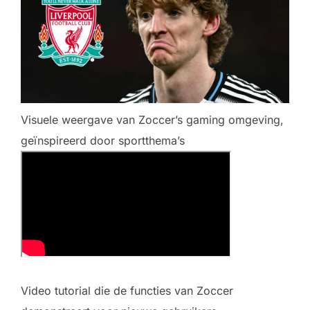
Visuele weergave van Zoccer’s gaming omgeving,
geïnspireerd door sportthema’s
Video tutorial die de functies van Zoccer