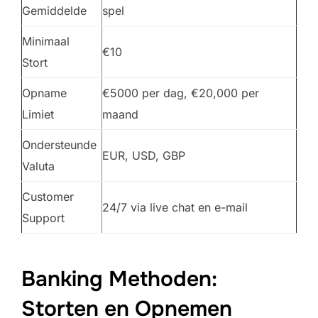
Gemiddelde
spel
Minimaal
€10
Stort
Opname
€5000 per dag, €20,000 per
Limiet
maand
Ondersteunde
EUR, USD, GBP
Valuta
Customer
24/7 via live chat en e-mail
Support
Banking Methoden:
Storten en Opnemen