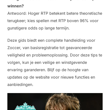
winnen?
Antwoord: Hoger RTP betekent betere theoretische
terugkeer; kies spellen met RTP boven 96% voor
gunstigere odds op lange termijn.
Deze gids biedt een complete handleiding voor
Zoccer, van basisregistratie tot geavanceerde
veiligheid en probleemoplossing. Door deze tips te
volgen, kun je een veilige en winstgevende
ervaring garanderen. Blijf op de hoogte van
updates op de website voor nieuwe functies en
aanbiedingen.