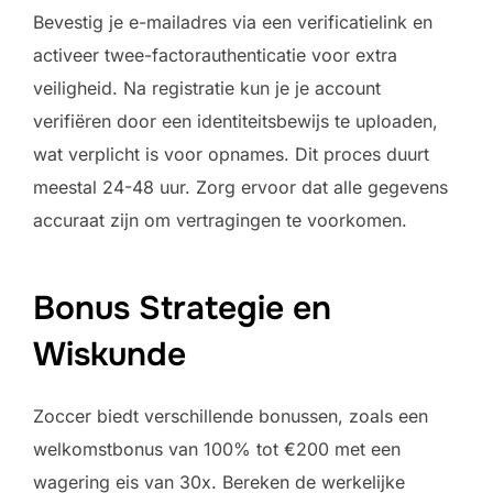
Bevestig je e-mailadres via een verificatielink en
activeer twee-factorauthenticatie voor extra
veiligheid. Na registratie kun je je account
verifiëren door een identiteitsbewijs te uploaden,
wat verplicht is voor opnames. Dit proces duurt
meestal 24-48 uur. Zorg ervoor dat alle gegevens
accuraat zijn om vertragingen te voorkomen.
Bonus Strategie en
Wiskunde
Zoccer biedt verschillende bonussen, zoals een
welkomstbonus van 100% tot €200 met een
wagering eis van 30x. Bereken de werkelijke