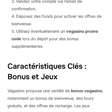
Validez votre compte via l’email de
confirmation.
Déposez des fonds pour activer les offres de
bienvenue.
Utilisez éventuellement un
vegasino promo
code
lors du dépôt pour des bonus
supplémentaires.
Caractéristiques Clés :
Bonus et Jeux
Vegasino propose une variété de
bonus vegasino
,
notamment un bonus de bienvenue, des tours
gratuits, et des offres de recharge. Les jeux