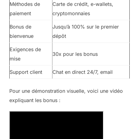
Méthodes de
Carte de crédit, e-wallets,
paiement
cryptomonnaies
Bonus de
Jusqu’à 100% sur le premier
bienvenue
dépôt
Exigences de
30x pour les bonus
mise
Support client
Chat en direct 24/7, email
Pour une démonstration visuelle, voici une vidéo
expliquant les bonus :