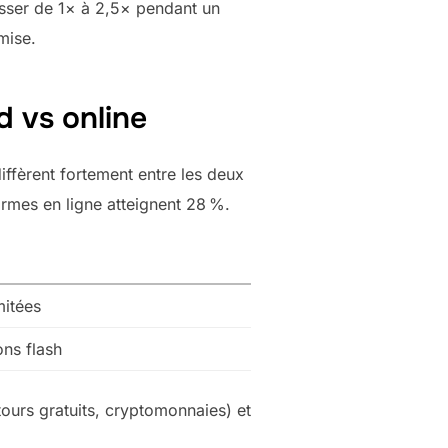
passer de 1× à 2,5× pendant un
mise.
d vs online
iffèrent fortement entre les deux
rmes en ligne atteignent 28 %.
mitées
ons flash
 tours gratuits, cryptomonnaies) et