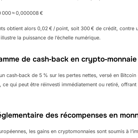
00 000 ≈ 0,000008 €
s obtient alors 0,02 € / point, soit 300 € de crédit, contre
 illustre la puissance de l’échelle numérique.
ramme de cash‑back en crypto‑monnaie
 un cash‑back de 5 % sur les pertes nettes, versé en Bitcoi
 ce qui peut être réinvesti immédiatement ou retiré, offrant 
 réglementaire des récompenses en monna
européennes, les gains en cryptomonnaies sont soumis à l’im