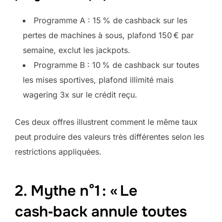
Programme A : 15 % de cashback sur les
pertes de machines à sous, plafond 150 € par
semaine, exclut les jackpots.
Programme B : 10 % de cashback sur toutes
les mises sportives, plafond illimité mais
wagering 3x sur le crédit reçu.
Ces deux offres illustrent comment le même taux
peut produire des valeurs très différentes selon les
restrictions appliquées.
2. Mythe n°1 : « Le
cash‑back annule toutes