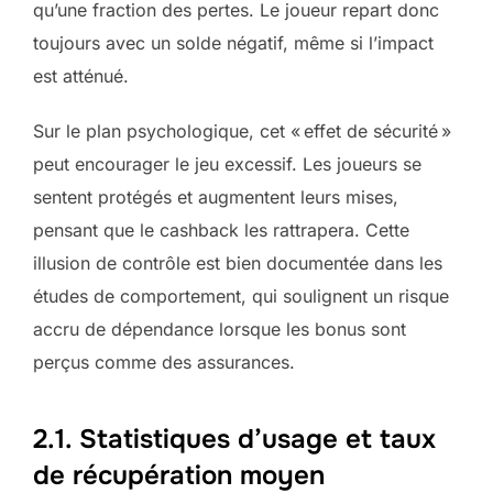
qu’une fraction des pertes. Le joueur repart donc
toujours avec un solde négatif, même si l’impact
est atténué.
Sur le plan psychologique, cet « effet de sécurité »
peut encourager le jeu excessif. Les joueurs se
sentent protégés et augmentent leurs mises,
pensant que le cashback les rattrapera. Cette
illusion de contrôle est bien documentée dans les
études de comportement, qui soulignent un risque
accru de dépendance lorsque les bonus sont
perçus comme des assurances.
2.1. Statistiques d’usage et taux
de récupération moyen