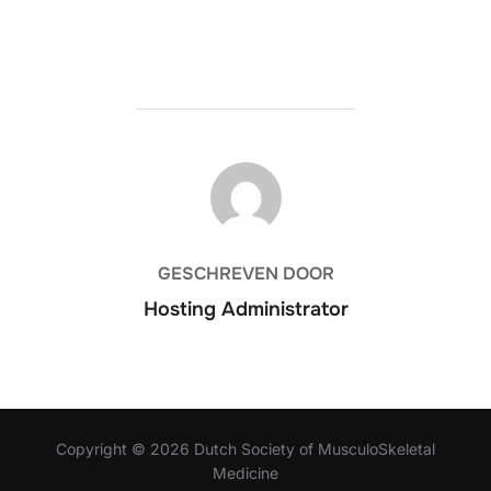
BERICHTAUTEUR
GESCHREVEN DOOR
Hosting Administrator
Copyright © 2026 Dutch Society of MusculoSkeletal
Medicine