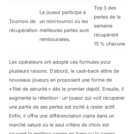
Top 3 des
Le joueur participe à
pertes de la
Tournois de
un mini‑tournoi où les
semaine
récupération
meilleures pertes sont
récupèrent
remboursées.
15 % chacune
Les opérateurs ont adopté ces formules pour
plusieurs raisons. D’abord, le cash‑back attire de
nouveaux joueurs en proposant une forme de
« filet de sécurité » dès le premier dépôt. Ensuite, il
augmente la rétention : un joueur qui voit récupérer
une partie de ses pertes est incité à rester actif.
Enfin, il offre une différenciation claire dans un
marché saturé où le seul critère de choix est
souvent le meilleur casino en ligne ou le casino