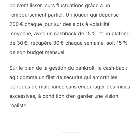
peuvent lisser leurs fluctuations grâce à un
remboursement partiel. Un joueur qui dépense
200 € chaque jour sur des slots à volatilité
moyenne, avec un cashback de 15 % et un plafond
de 30 €, récupère 30 € chaque semaine, soit 15 %
de son budget mensuel.
Sur le plan de la gestion du bankroll, le cash‑back
agit comme un filet de sécurité qui amortit les
périodes de malchance sans encourager des mises
excessives, à condition d’en garder une vision
réaliste.