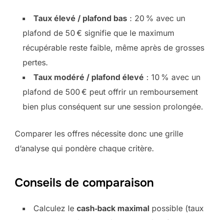
Taux élevé / plafond bas
: 20 % avec un
plafond de 50 € signifie que le maximum
récupérable reste faible, même après de grosses
pertes.
Taux modéré / plafond élevé
: 10 % avec un
plafond de 500 € peut offrir un remboursement
bien plus conséquent sur une session prolongée.
Comparer les offres nécessite donc une grille
d’analyse qui pondère chaque critère.
Conseils de comparaison
Calculez le
cash‑back maximal
possible (taux