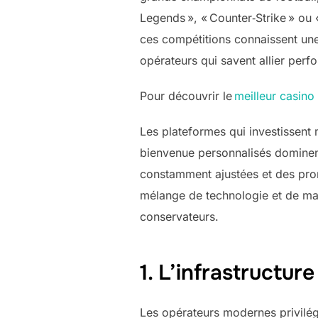
Legends », « Counter‑Strike » ou «
ces compétitions connaissent une
opérateurs qui savent allier perf
Pour découvrir le
meilleur casino
Les plateformes qui investissent m
bienvenue personnalisés dominent
constamment ajustées et des promo
mélange de technologie et de mark
conservateurs.
1. L’infrastructur
Les opérateurs modernes privilégi