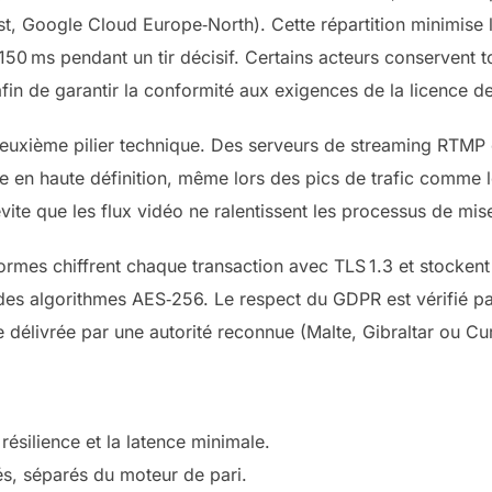
Google Cloud Europe‑North). Cette répartition minimise la 
 150 ms pendant un tir décisif. Certains acteurs conservent 
fin de garantir la conformité aux exigences de la licence de
deuxième pilier technique. Des serveurs de streaming RTMP
ide en haute définition, même lors des pics de trafic comme l
évite que les flux vidéo ne ralentissent les processus de mis
formes chiffrent chaque transaction avec TLS 1.3 et stocken
 des algorithmes AES‑256. Le respect du GDPR est vérifié p
e délivrée par une autorité reconnue (Malte, Gibraltar ou Cu
résilience et la latence minimale.
s, séparés du moteur de pari.