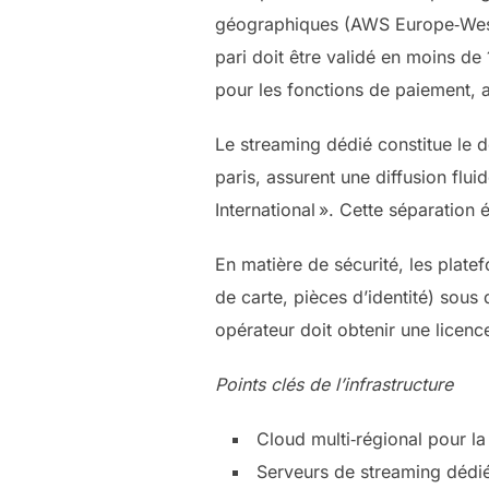
géographiques (AWS Europe‑West, 
pari doit être validé en moins de
pour les fonctions de paiement, a
Le streaming dédié constitue le 
paris, assurent une diffusion flu
International ». Cette séparation 
En matière de sécurité, les plate
de carte, pièces d’identité) sous
opérateur doit obtenir une licenc
Points clés de l’infrastructure
Cloud multi‑régional pour la 
Serveurs de streaming dédié