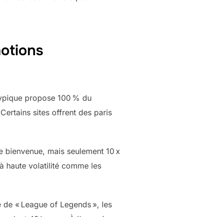
motions
 typique propose 100 % du
rtains sites offrent des paris
de bienvenue, mais seulement 10 x
à haute volatilité comme les
 de « League of Legends », les