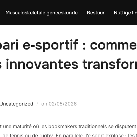
Musculoskeletale geneeskunde
Bestuur
Nuttige li
pari e‑sportif : comme
 innovantes transfor
Geplaatst
Uncategorized
on
02/05/2026
op
nt une maturité où les bookmakers traditionnels se disputent
de tennis ou de rugby. En parallèle, l’e‑sport explose : les