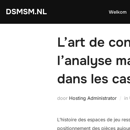
Ga
DSMSM.NL
Welkom
naar
de
inhoud
L’art de co
l’analyse m
dans les ca
door
Hosting Administrator
in
L’histoire des espaces de jeu re
positionnement des pièces aujourd