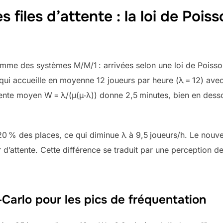
s files d’attente : la loi de Pois
omme des systèmes M/M/1 : arrivées selon une loi de Poisson
qui accueille en moyenne 12 joueurs par heure (λ = 12) av
tente moyen W = λ/(μ(μ‑λ)) donne 2,5 minutes, bien en desso
20 % des places, ce qui diminue λ à 9,5 joueurs/h. Le nouve
d’attente. Cette différence se traduit par une perception de
Carlo pour les pics de fréquentation