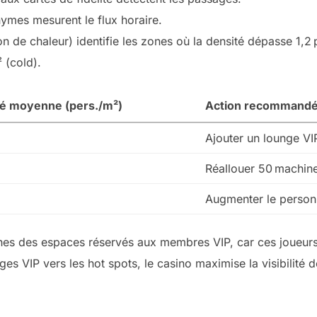
es mesurent le flux horaire.
n de chaleur) identifie les zones où la densité dépasse 1,2 
 (cold).
é moyenne (pers./m²)
Action recommand
Ajouter un lounge V
Réallouer 50 machin
Augmenter le person
es des espaces réservés aux membres VIP, car ces joueurs re
nges VIP vers les hot spots, le casino maximise la visibilité