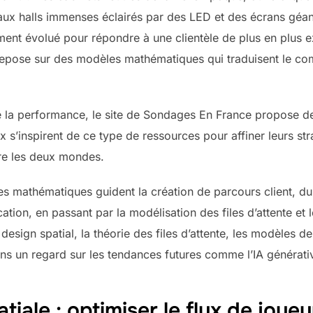
 aux halls immenses éclairés par des LED et des écrans géa
ment évolué pour répondre à une clientèle de plus en plus
lle repose sur des modèles mathématiques qui traduisent le
 la performance, le site de Sondages En France propose des
x s’inspirent de ce type de ressources pour affiner leurs st
dre les deux mondes.
s mathématiques guident la création de parcours client, du 
ation, en passant par la modélisation des files d’attente et 
sign spatial, la théorie des files d’attente, les modèles de
ons un regard sur les tendances futures comme l’IA générativ
tiale : optimiser le flux de joue