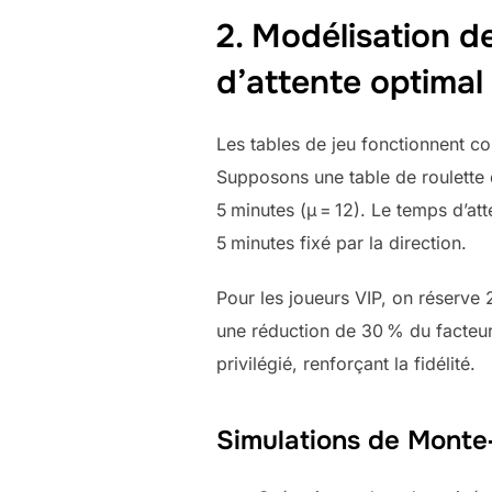
2. Modélisation de
d’attente optimal
Les tables de jeu fonctionnent c
Supposons une table de roulette 
5 minutes (μ = 12). Le temps d’at
5 minutes fixé par la direction.
Pour les joueurs VIP, on réserve 
une réduction de 30 % du facteur 
privilégié, renforçant la fidélité.
Simulations de Monte‑