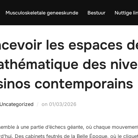
Musculoskeletale geneeskunde
Bestuur
Nuttige li
ncevoir les espaces de
athématique des niv
sinos contemporains
Geplaatst
Uncategorized
on
01/03/2026
op
ssemble à une partie d’échecs géante, où chaque mouvement
’hui. Des cabinets feutrés de la Belle Époque, où le cliquet