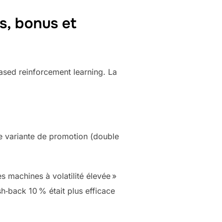
s, bonus et
ased reinforcement learning. La
e variante de promotion (double
s machines à volatilité élevée »
h‑back 10 % était plus efficace