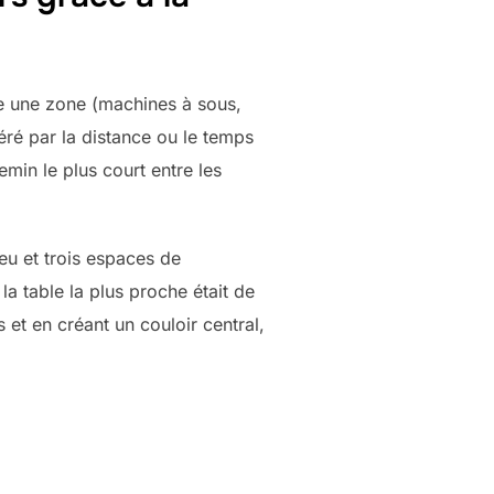
e une zone (machines à sous,
ré par la distance ou le temps
emin le plus court entre les
eu et trois espaces de
la table la plus proche était de
 et en créant un couloir central,