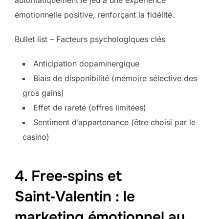
émotionnelle positive, renforçant la fidélité.
Bullet list – Facteurs psychologiques clés
Anticipation dopaminergique
Biais de disponibilité (mémoire sélective des
gros gains)
Effet de rareté (offres limitées)
Sentiment d’appartenance (être choisi par le
casino)
4. Free‑spins et
Saint‑Valentin : le
marketing émotionnel au