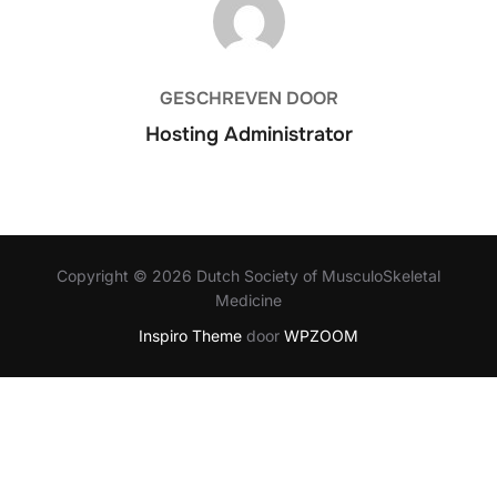
GESCHREVEN DOOR
Hosting Administrator
Copyright © 2026 Dutch Society of MusculoSkeletal
Medicine
Inspiro Theme
door
WPZOOM