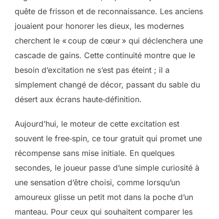
quête de frisson et de reconnaissance. Les anciens
jouaient pour honorer les dieux, les modernes
cherchent le « coup de cœur » qui déclenchera une
cascade de gains. Cette continuité montre que le
besoin d’excitation ne s’est pas éteint ; il a
simplement changé de décor, passant du sable du
désert aux écrans haute‑définition.
Aujourd’hui, le moteur de cette excitation est
souvent le free‑spin, ce tour gratuit qui promet une
récompense sans mise initiale. En quelques
secondes, le joueur passe d’une simple curiosité à
une sensation d’être choisi, comme lorsqu’un
amoureux glisse un petit mot dans la poche d’un
manteau. Pour ceux qui souhaitent comparer les