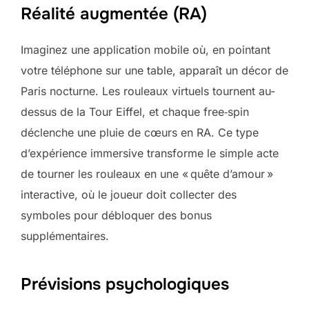
Réalité augmentée (RA)
Imaginez une application mobile où, en pointant
votre téléphone sur une table, apparaît un décor de
Paris nocturne. Les rouleaux virtuels tournent au-
dessus de la Tour Eiffel, et chaque free‑spin
déclenche une pluie de cœurs en RA. Ce type
d’expérience immersive transforme le simple acte
de tourner les rouleaux en une « quête d’amour »
interactive, où le joueur doit collecter des
symboles pour débloquer des bonus
supplémentaires.
Prévisions psychologiques