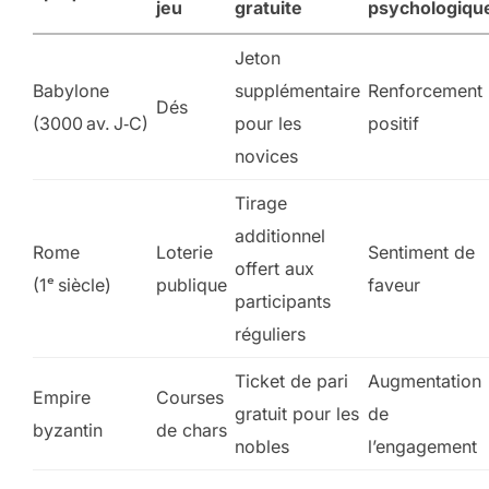
jeu
gratuite
psychologiqu
Jeton
Babylone
supplémentaire
Renforcement
Dés
(3000 av. J‑C)
pour les
positif
novices
Tirage
additionnel
Rome
Loterie
Sentiment de
offert aux
(1ᵉ siècle)
publique
faveur
participants
réguliers
Ticket de pari
Augmentation
Empire
Courses
gratuit pour les
de
byzantin
de chars
nobles
l’engagement