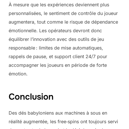
À mesure que les expériences deviennent plus
personnalisées, le sentiment de contrôle du joueur
augmentera, tout comme le risque de dépendance
émotionnelle. Les opérateurs devront donc
équilibrer l’innovation avec des outils de jeu
responsable : limites de mise automatiques,
rappels de pause, et support client 24/7 pour
accompagner les joueurs en période de forte
émotion.
Conclusion
Des dés babyloniens aux machines à sous en
réalité augmentée, les free‑spins ont toujours servi