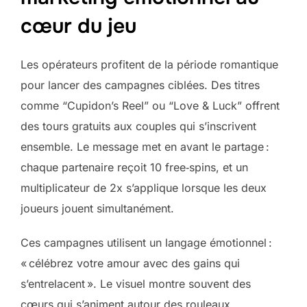
cœur du jeu
Les opérateurs profitent de la période romantique
pour lancer des campagnes ciblées. Des titres
comme “Cupidon’s Reel” ou “Love & Luck” offrent
des tours gratuits aux couples qui s’inscrivent
ensemble. Le message met en avant le partage :
chaque partenaire reçoit 10 free‑spins, et un
multiplicateur de 2x s’applique lorsque les deux
joueurs jouent simultanément.
Ces campagnes utilisent un langage émotionnel :
« célébrez votre amour avec des gains qui
s’entrelacent ». Le visuel montre souvent des
cœurs qui s’animent autour des rouleaux,