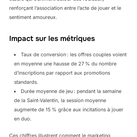
renforçant l’association entre l’acte de jouer et le
sentiment amoureux.
Impact sur les métriques
Taux de conversion : les offres couples voient
en moyenne une hausse de 27 % du nombre
d’inscriptions par rapport aux promotions
standards.
Durée moyenne de jeu : pendant la semaine
de la Saint‑Valentin, la session moyenne
augmente de 15 % grâce aux incitations à jouer
en duo.
Ces chiffres illustrent comment le marketing