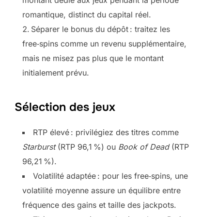
montant dédié aux jeux pendant la période
romantique, distinct du capital réel.
Séparer le bonus du dépôt : traitez les
free‑spins comme un revenu supplémentaire,
mais ne misez pas plus que le montant
initialement prévu.
Sélection des jeux
RTP élevé : privilégiez des titres comme
Starburst
(RTP 96,1 %) ou
Book of Dead
(RTP
96,21 %).
Volatilité adaptée : pour les free‑spins, une
volatilité moyenne assure un équilibre entre
fréquence des gains et taille des jackpots.