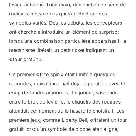
levier, actionné d’une main, déclenche une série de
rouleaux mécaniques qui s’arrêtent sur des
symboles variés. Dès les débuts, les concepteurs
ont cherché à introduire un élément de surprise :
lorsqu’une combinaison particulière apparaissait, le
mécanisme libérait un petit ticket indiquant un
« tour gratuit ».
Ce premier « free‑spin » était limité à quelques
secondes, mais il incarnait déjà le parallèle avec le
coup de foudre amoureux. Le joueur, suspendu
entre le bruit du levier et le cliquetis des rouages,
attendait ce moment où le hasard le choisirait. Les
premiers jeux, comme Liberty Bell, offraient un tour
gratuit lorsqu’un symbole de cloche était aligné,