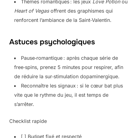
Thèmes romantiques : les jeux
Love Potion
ou
Heart of Vegas
offrent des graphismes qui
renforcent l’ambiance de la Saint‑Valentin.
Astuces psychologiques
Pause‑romantique : après chaque série de
free‑spins, prenez 5 minutes pour respirer, afin
de réduire la sur‑stimulation dopaminergique.
Reconnaître les signaux : si le cœur bat plus
vite que le rythme du jeu, il est temps de
s’arrêter.
Checklist rapide
[ ] Budget fixé et respecté