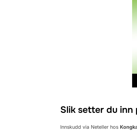
Slik setter du inn
Innskudd via Neteller hos
Kongka