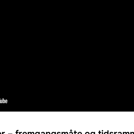
er – fremgangsmåte og tidsram