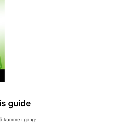
is guide
r å komme i gang: