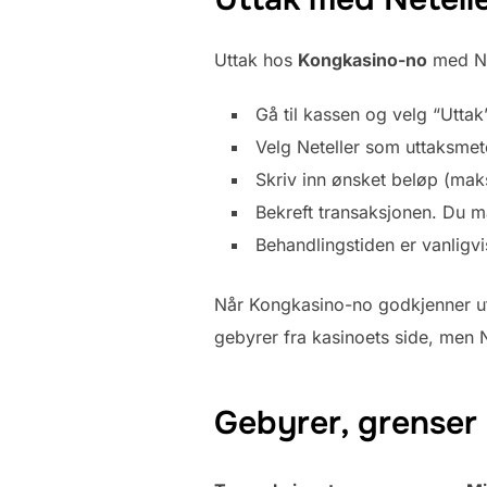
Uttak hos
Kongkasino-no
med Net
Gå til kassen og velg “Uttak”
Velg Neteller som uttaksme
Skriv inn ønsket beløp (mak
Bekreft transaksjonen. Du må 
Behandlingstiden er vanligvi
Når Kongkasino-no godkjenner utt
gebyrer fra kasinoets side, men Ne
Gebyrer, grenser 