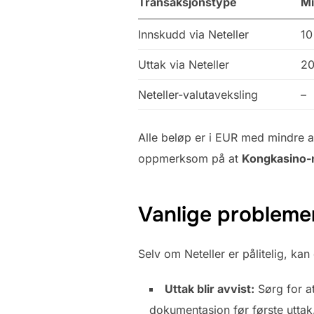
Transaksjonstype
M
Innskudd via Neteller
10
Uttak via Neteller
20
Neteller-valutaveksling
–
Alle beløp er i EUR med mindre a
oppmerksom på at
Kongkasino-n
Vanlige probleme
Selv om Neteller er pålitelig, ka
Uttak blir avvist:
Sørg for at
dokumentasjon før første uttak