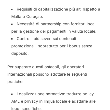
Requisiti di capitalizzazione più alti rispetto a
Malta o Curaçao.
Necessità di partnership con fornitori locali
per la gestione dei pagamenti in valuta locale.
Controlli più severi sui contenuti
promozionali, soprattutto per i bonus senza
deposito.
Per superare questi ostacoli, gli operatori
internazionali possono adottare le seguenti
pratiche:
Localizzazione normativa: tradurre policy
AML e privacy in lingua locale e adattarle alle
leggi specifiche.