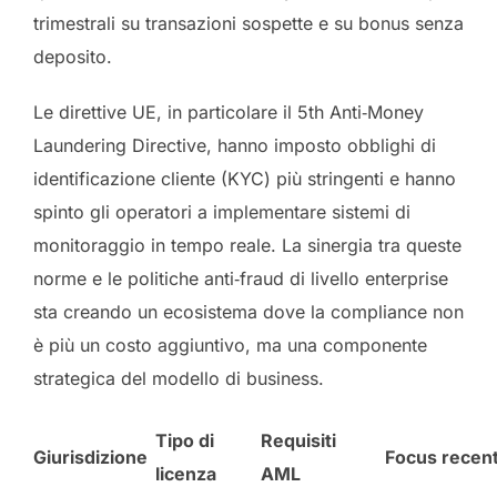
trimestrali su transazioni sospette e su bonus senza
deposito.
Le direttive UE, in particolare il 5th Anti‑Money
Laundering Directive, hanno imposto obblighi di
identificazione cliente (KYC) più stringenti e hanno
spinto gli operatori a implementare sistemi di
monitoraggio in tempo reale. La sinergia tra queste
norme e le politiche anti‑fraud di livello enterprise
sta creando un ecosistema dove la compliance non
è più un costo aggiuntivo, ma una componente
strategica del modello di business.
Tipo di
Requisiti
Giurisdizione
Focus recen
licenza
AML