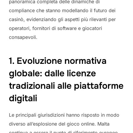
panoramica completa delle dinamiche di
compliance che stanno modellando il futuro dei
casinò, evidenziando gli aspetti più rilevanti per
operatori, fornitori di software e giocatori
consapevoli.
1. Evoluzione normativa
globale: dalle licenze
tradizionali alle piattaforme
digitali
Le principali giurisdizioni hanno risposto in modo
diverso all’esplosione del gioco online. Malta
continua a essere il punto di riferimento europeo