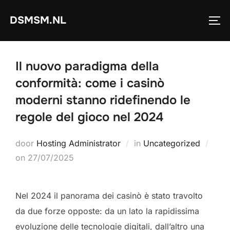
Ga
DSMSM.NL
naar
TOG
de
inhoud
Il nuovo paradigma della
conformità: come i casinò
moderni stanno ridefinendo le
regole del gioco nel 2024
door
Hosting Administrator
in
Uncategorized
Geplaatst
on
27/07/2025
op
Nel 2024 il panorama dei casinò è stato travolto
da due forze opposte: da un lato la rapidissima
evoluzione delle tecnologie digitali, dall’altro una