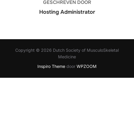
GESCHREVEN DOOR
Hosting Administrator
Copyright © 2026 Dutch Society of MusculoSkeletal
Medicine
Inspiro Theme
door
WPZOOM