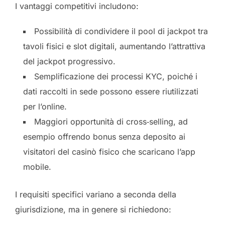
I vantaggi competitivi includono:
Possibilità di condividere il pool di jackpot tra
tavoli fisici e slot digitali, aumentando l’attrattiva
del jackpot progressivo.
Semplificazione dei processi KYC, poiché i
dati raccolti in sede possono essere riutilizzati
per l’online.
Maggiori opportunità di cross‑selling, ad
esempio offrendo bonus senza deposito ai
visitatori del casinò fisico che scaricano l’app
mobile.
I requisiti specifici variano a seconda della
giurisdizione, ma in genere si richiedono: