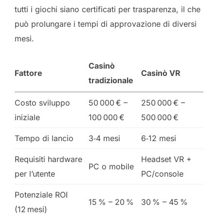
tutti i giochi siano certificati per trasparenza, il che
può prolungare i tempi di approvazione di diversi
mesi.
Casinò
Fattore
Casinò VR
tradizionale
Costo sviluppo
50 000 € –
250 000 € –
iniziale
100 000 €
500 000 €
Tempo di lancio
3‑4 mesi
6‑12 mesi
Requisiti hardware
Headset VR +
PC o mobile
per l’utente
PC/console
Potenziale ROI
15 % – 20 %
30 % – 45 %
(12 mesi)