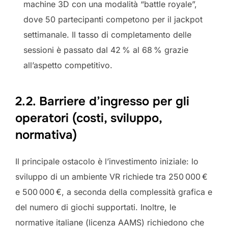
machine 3D con una modalità “battle royale”,
dove 50 partecipanti competono per il jackpot
settimanale. Il tasso di completamento delle
sessioni è passato dal 42 % al 68 % grazie
all’aspetto competitivo.
2.2. Barriere d’ingresso per gli
operatori (costi, sviluppo,
normativa)
Il principale ostacolo è l’investimento iniziale: lo
sviluppo di un ambiente VR richiede tra 250 000 €
e 500 000 €, a seconda della complessità grafica e
del numero di giochi supportati. Inoltre, le
normative italiane (licenza AAMS) richiedono che