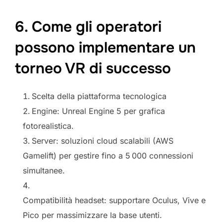
6. Come gli operatori
possono implementare un
torneo VR di successo
Scelta della piattaforma tecnologica
Engine: Unreal Engine 5 per grafica
fotorealistica.
Server: soluzioni cloud scalabili (AWS
Gamelift) per gestire fino a 5 000 connessioni
simultanee.
Compatibilità headset: supportare Oculus, Vive e
Pico per massimizzare la base utenti.