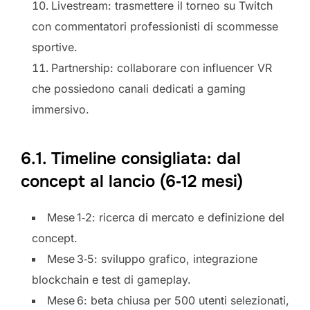
Livestream: trasmettere il torneo su Twitch
con commentatori professionisti di scommesse
sportive.
Partnership: collaborare con influencer VR
che possiedono canali dedicati a gaming
immersivo.
6.1. Timeline consigliata: dal
concept al lancio (6‑12 mesi)
Mese 1‑2: ricerca di mercato e definizione del
concept.
Mese 3‑5: sviluppo grafico, integrazione
blockchain e test di gameplay.
Mese 6: beta chiusa per 500 utenti selezionati,