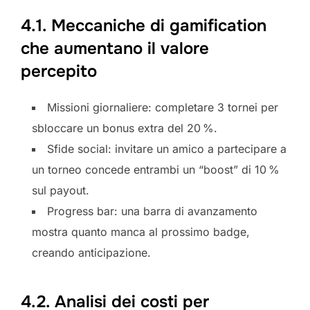
4.1. Meccaniche di gamification
che aumentano il valore
percepito
Missioni giornaliere: completare 3 tornei per
sbloccare un bonus extra del 20 %.
Sfide social: invitare un amico a partecipare a
un torneo concede entrambi un “boost” di 10 %
sul payout.
Progress bar: una barra di avanzamento
mostra quanto manca al prossimo badge,
creando anticipazione.
4.2. Analisi dei costi per