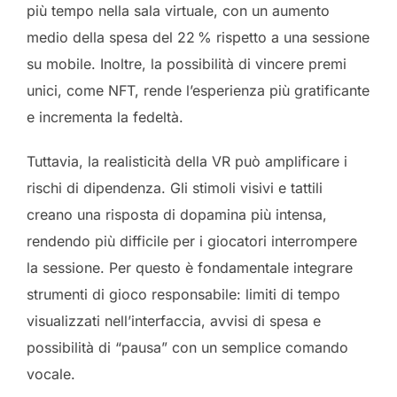
più tempo nella sala virtuale, con un aumento
medio della spesa del 22 % rispetto a una sessione
su mobile. Inoltre, la possibilità di vincere premi
unici, come NFT, rende l’esperienza più gratificante
e incrementa la fedeltà.
Tuttavia, la realisticità della VR può amplificare i
rischi di dipendenza. Gli stimoli visivi e tattili
creano una risposta di dopamina più intensa,
rendendo più difficile per i giocatori interrompere
la sessione. Per questo è fondamentale integrare
strumenti di gioco responsabile: limiti di tempo
visualizzati nell’interfaccia, avvisi di spesa e
possibilità di “pausa” con un semplice comando
vocale.