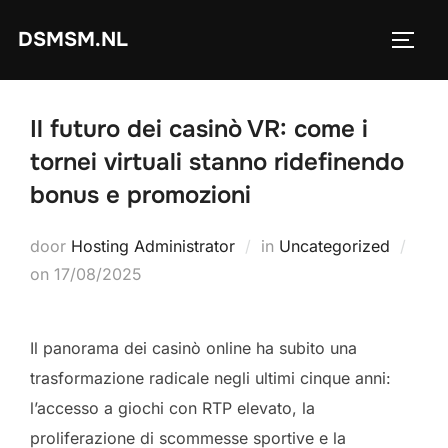
Ga
DSMSM.NL
naar
TOGGL
de
inhoud
Il futuro dei casinò VR: come i
tornei virtuali stanno ridefinendo
bonus e promozioni
door
Hosting Administrator
in
Uncategorized
Geplaatst
on
17/08/2025
op
Il panorama dei casinò online ha subito una
trasformazione radicale negli ultimi cinque anni:
l’accesso a giochi con RTP elevato, la
proliferazione di scommesse sportive e la