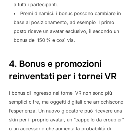
a tutti i partecipanti.
Premi dinamici: i bonus possono cambiare in
base al posizionamento, ad esempio il primo
posto riceve un avatar esclusivo, il secondo un
bonus del 150 % e così via.
4. Bonus e promozioni
reinventati per i tornei VR
I bonus di ingresso nei tornei VR non sono più
semplici cifre, ma oggetti digitali che arricchiscono
l’esperienza. Un nuovo giocatore può ricevere una
skin per il proprio avatar, un “cappello da croupier”
o un accessorio che aumenta la probabilità di