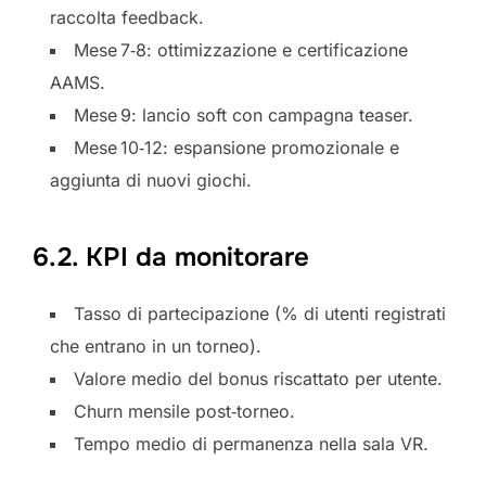
raccolta feedback.
Mese 7‑8: ottimizzazione e certificazione
AAMS.
Mese 9: lancio soft con campagna teaser.
Mese 10‑12: espansione promozionale e
aggiunta di nuovi giochi.
6.2. KPI da monitorare
Tasso di partecipazione (% di utenti registrati
che entrano in un torneo).
Valore medio del bonus riscattato per utente.
Churn mensile post‑torneo.
Tempo medio di permanenza nella sala VR.