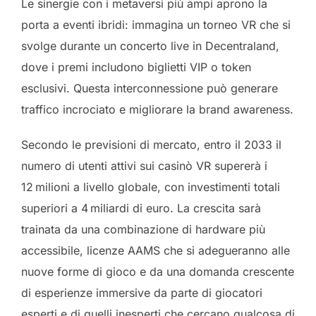
Le sinergie con i metaversi più ampi aprono la
porta a eventi ibridi: immagina un torneo VR che si
svolge durante un concerto live in Decentraland,
dove i premi includono biglietti VIP o token
esclusivi. Questa interconnessione può generare
traffico incrociato e migliorare la brand awareness.
Secondo le previsioni di mercato, entro il 2033 il
numero di utenti attivi sui casinò VR supererà i
12 milioni a livello globale, con investimenti totali
superiori a 4 miliardi di euro. La crescita sarà
trainata da una combinazione di hardware più
accessibile, licenze AAMS che si adegueranno alle
nuove forme di gioco e da una domanda crescente
di esperienze immersive da parte di giocatori
esperti e di quelli inesperti che cercano qualcosa di