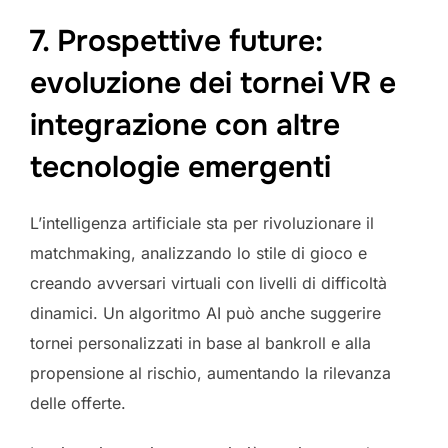
7. Prospettive future:
evoluzione dei tornei VR e
integrazione con altre
tecnologie emergenti
L’intelligenza artificiale sta per rivoluzionare il
matchmaking, analizzando lo stile di gioco e
creando avversari virtuali con livelli di difficoltà
dinamici. Un algoritmo AI può anche suggerire
tornei personalizzati in base al bankroll e alla
propensione al rischio, aumentando la rilevanza
delle offerte.