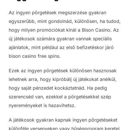
Az ingyen pörgetések megszerzése gyakran
egyszerűbb, mint gondolnád, különösen, ha tudod,
hogy milyen promóciókat kínál a Bison Casino. Az
új játékosok számára gyakran vannak speciális
ajánlatok, mint például az első befizetéskor járó
bison casino free spins.
Ezek az ingyen pörgetések különösen hasznosak
lehetnek arra, hogy kipróbálj új játékokat anélkül,
hogy saját pénzedet kockáztatnád. Ha pedig
szerencséd van, ezekkel a pörgetésekkel szép
nyereményeket is hazavihetsz.
A játékosok gyakran kapnak ingyen pörgetéseket
különféle versenyeken vagy hűségprogram keretei