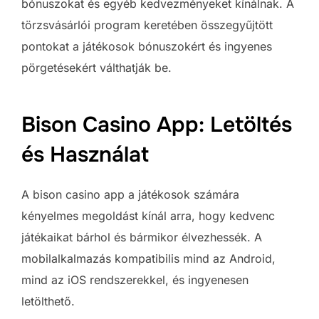
bónuszokat és egyéb kedvezményeket kínálnak. A
törzsvásárlói program keretében összegyűjtött
pontokat a játékosok bónuszokért és ingyenes
pörgetésekért válthatják be.
Bison Casino App: Letöltés
és Használat
A bison casino app a játékosok számára
kényelmes megoldást kínál arra, hogy kedvenc
játékaikat bárhol és bármikor élvezhessék. A
mobilalkalmazás kompatibilis mind az Android,
mind az iOS rendszerekkel, és ingyenesen
letölthető.