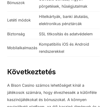
Bónuszok
pörgetések, hűségjutalmak
Hitelkártyák, banki átutalás,
Letéti módok
elektronikus pénztárcák
Biztonság
SSL titkosítás és adatvédelem
Kompatibilis iOS és Android
Mobilalkalmazás
rendszerekkel
Következtetés
A Bison Casino számos lehetőséget kínál a
játékosok számára, hogy élvezhessék a különféle
kaszinójátékokat és bónuszokat. A könnyen
navigálható platform, az élő kaszinó élmények és a