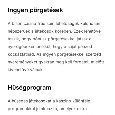
Ingyen pörgetések
A bison casino free spin lehetőségek különösen
népszerűek a játékosok körében. Ezek lehetővé
teszik, hogy bónusz pörgetésekkel játssz a
nyerőgépeken anélkül, hogy a saját pénzed
kockáztatnád. Az ingyen pörgetésekkel szerzett
nyereményeket gyakran meg kell forgatni, mielőtt
kivehetővé válnak.
Hűségprogram
A hűséges játékosokat a kaszinó különféle
programokkal jutalmazza, amelyek extra