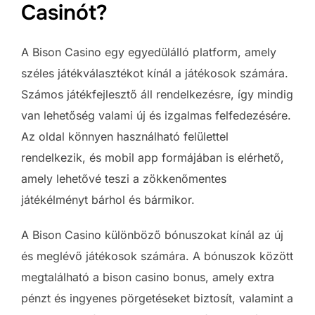
Casinót?
A Bison Casino egy egyedülálló platform, amely
széles játékválasztékot kínál a játékosok számára.
Számos játékfejlesztő áll rendelkezésre, így mindig
van lehetőség valami új és izgalmas felfedezésére.
Az oldal könnyen használható felülettel
rendelkezik, és mobil app formájában is elérhető,
amely lehetővé teszi a zökkenőmentes
játékélményt bárhol és bármikor.
A Bison Casino különböző bónuszokat kínál az új
és meglévő játékosok számára. A bónuszok között
megtalálható a bison casino bonus, amely extra
pénzt és ingyenes pörgetéseket biztosít, valamint a