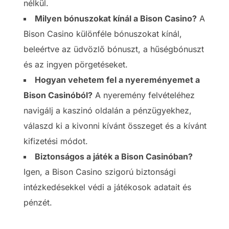
nélkül.
Milyen bónuszokat kínál a Bison Casino?
A
Bison Casino különféle bónuszokat kínál,
beleértve az üdvözlő bónuszt, a hűségbónuszt
és az ingyen pörgetéseket.
Hogyan vehetem fel a nyereményemet a
Bison Casinóból?
A nyeremény felvételéhez
navigálj a kaszinó oldalán a pénzügyekhez,
válaszd ki a kivonni kívánt összeget és a kívánt
kifizetési módot.
Biztonságos a játék a Bison Casinóban?
Igen, a Bison Casino szigorú biztonsági
intézkedésekkel védi a játékosok adatait és
pénzét.