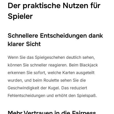
Der praktische Nutzen für
Spieler
Schnellere Entscheidungen dank
klarer Sicht
Wenn Sie das Spielgeschehen deutlich sehen,
können Sie schneller reagieren. Beim Blackjack
erkennen Sie sofort, welche Karten ausgeteilt
wurden, und beim Roulette sehen Sie die
Geschwindigkeit der Kugel. Das reduziert
Fehlentscheidungen und erhöht den Spielspaß.
Mehr Vertrauen in die Fairness