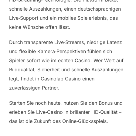
schnelle Auszahlungen, einen deutschsprachigen
Live‑Support und ein mobiles Spielerlebnis, das
keine Wünsche offen lässt.
Durch transparente Live‑Streams, niedrige Latenz
und flexible Kamera‑Perspektiven fühlen sich
Spieler sofort wie im echten Casino. Wer Wert auf
Bildqualität, Sicherheit und schnelle Auszahlungen
legt, findet in Casinolab Casino einen
zuverlässigen Partner.
Starten Sie noch heute, nutzen Sie den Bonus und
erleben Sie Live‑Casino in brillanter HD‑Qualität –
das ist die Zukunft des Online‑Glücksspiels.