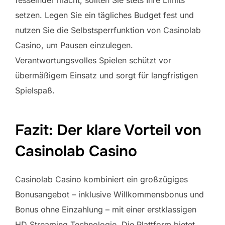
setzen. Legen Sie ein tägliches Budget fest und
nutzen Sie die Selbstsperrfunktion von Casinolab
Casino, um Pausen einzulegen.
Verantwortungsvolles Spielen schützt vor
übermäßigem Einsatz und sorgt für langfristigen
Spielspaß.
Fazit: Der klare Vorteil von
Casinolab Casino
Casinolab Casino kombiniert ein großzügiges
Bonusangebot – inklusive Willkommensbonus und
Bonus ohne Einzahlung – mit einer erstklassigen
HD‑Streaming‑Technologie. Die Plattform bietet