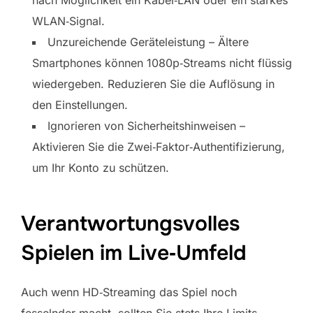
WLAN‑Signal.
Unzureichende Geräteleistung – Ältere
Smartphones können 1080p‑Streams nicht flüssig
wiedergeben. Reduzieren Sie die Auflösung in
den Einstellungen.
Ignorieren von Sicherheitshinweisen –
Aktivieren Sie die Zwei‑Faktor‑Authentifizierung,
um Ihr Konto zu schützen.
Verantwortungsvolles
Spielen im Live‑Umfeld
Auch wenn HD‑Streaming das Spiel noch
fesselnder macht, sollten Sie stets Ihre Limits