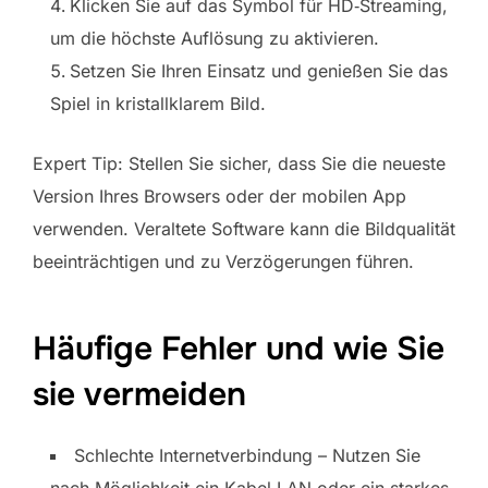
Klicken Sie auf das Symbol für HD‑Streaming,
um die höchste Auflösung zu aktivieren.
Setzen Sie Ihren Einsatz und genießen Sie das
Spiel in kristallklarem Bild.
Expert Tip: Stellen Sie sicher, dass Sie die neueste
Version Ihres Browsers oder der mobilen App
verwenden. Veraltete Software kann die Bildqualität
beeinträchtigen und zu Verzögerungen führen.
Häufige Fehler und wie Sie
sie vermeiden
Schlechte Internetverbindung – Nutzen Sie
nach Möglichkeit ein Kabel‑LAN oder ein starkes