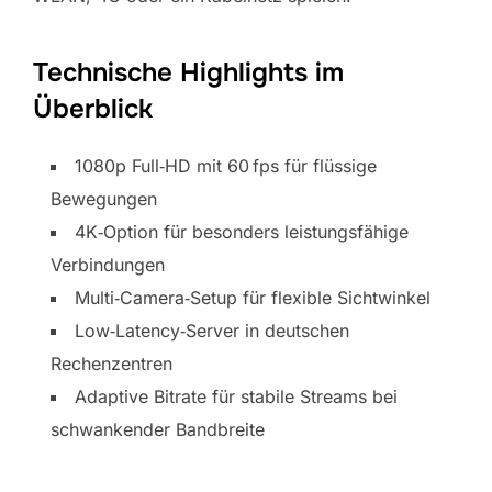
Technische Highlights im
Überblick
1080p Full‑HD mit 60 fps für flüssige
Bewegungen
4K‑Option für besonders leistungsfähige
Verbindungen
Multi‑Camera‑Setup für flexible Sichtwinkel
Low‑Latency‑Server in deutschen
Rechenzentren
Adaptive Bitrate für stabile Streams bei
schwankender Bandbreite