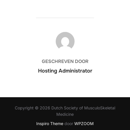
BERICHTAUTEUR
GESCHREVEN DOOR
Hosting Administrator
Copyright © 2026 Dutch Society of MusculoSkeletal
Medicine
Inspiro Theme
door
WPZOOM