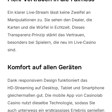
Ein klarer Live‑Stream lässt keine Zweifel an
Manipulationen zu. Sie sehen den Dealer, die
Karten und die Würfel in Echtzeit. Dieses
Transparenz‑Prinzip stärkt das Vertrauen,
besonders bei Spielern, die neu im Live‑Casino
sind.
Komfort auf allen Geräten
Dank responsivem Design funktioniert das
HD‑Streaming auf Desktop, Tablet und Smartphone
gleichermaßen gut. Die mobile App von Casinolab
Casino nutzt dieselbe Technologie, sodass Sie
auch unterwegs ein erstklassiges Erlebnis genießen