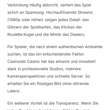
Verbindung häufig abbricht, verliert das Spiel
sofort an Spannung. Hochauflösende Streams
(1080p oder höher) zeigen jedes Detail: das
Glitzern der Spielkarten, das Klicken der
Roulette‑Kugel und die Mimik des Dealers.
Für Spieler, die nach einem authentischen Ambiente
suchen, ist das ein entscheidender Faktor.
Casinolab Casino hat das erkannt und investiert
stark in professionelle Studios, mehrere
Kameraperspektiven und schnelle Server. So
erhalten Sie ein flüssiges Bild ohne störende
Latenz.
Ein weiterer Vorteil ist die Transparenz. Wenn Sie