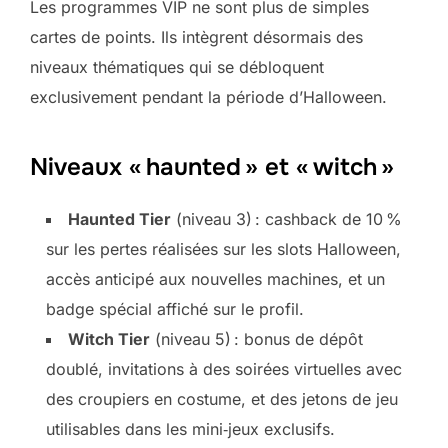
Les programmes VIP ne sont plus de simples
cartes de points. Ils intègrent désormais des
niveaux thématiques qui se débloquent
exclusivement pendant la période d’Halloween.
Niveaux « haunted » et « witch »
Haunted Tier
(niveau 3) : cashback de 10 %
sur les pertes réalisées sur les slots Halloween,
accès anticipé aux nouvelles machines, et un
badge spécial affiché sur le profil.
Witch Tier
(niveau 5) : bonus de dépôt
doublé, invitations à des soirées virtuelles avec
des croupiers en costume, et des jetons de jeu
utilisables dans les mini‑jeux exclusifs.