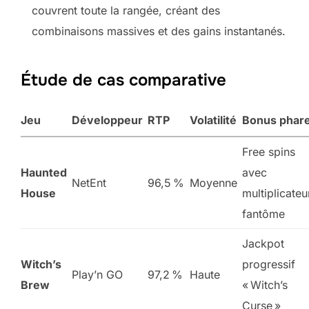
couvrent toute la rangée, créant des
combinaisons massives et des gains instantanés.
Étude de cas comparative
Jeu
Développeur
RTP
Volatilité
Bonus phar
Free spins
Haunted
avec
NetEnt
96,5 %
Moyenne
House
multiplicateu
fantôme
Jackpot
Witch’s
progressif
Play’n GO
97,2 %
Haute
Brew
« Witch’s
Curse »