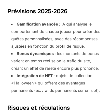
Prévisions 2025‑2026
Gamification avancée
: IA qui analyse le
comportement de chaque joueur pour créer des
quêtes personnalisées, avec des récompenses
ajustées en fonction du profil de risque.
Bonus dynamiques
: les montants de bonus
varient en temps réel selon le trafic du site,
créant un effet de rareté encore plus prononcé.
Intégration de NFT
: objets de collection
« Halloween » qui offrent des avantages
permanents (ex. : wilds permanents sur un slot).
Risques et régulations