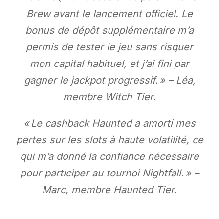
Brew
avant le lancement officiel. Le
bonus de dépôt supplémentaire m’a
permis de tester le jeu sans risquer
mon capital habituel, et j’ai fini par
gagner le jackpot progressif. » –
Léa
,
membre Witch Tier.
« Le cashback Haunted a amorti mes
pertes sur les slots à haute volatilité, ce
qui m’a donné la confiance nécessaire
pour participer au tournoi Nightfall. » –
Marc
, membre Haunted Tier.