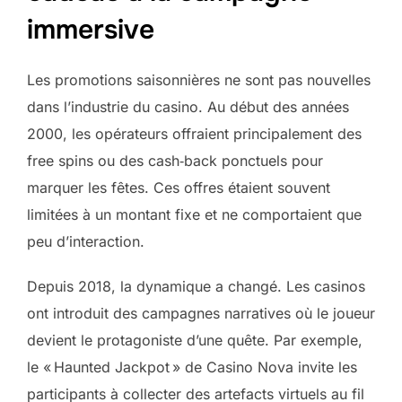
immersive
Les promotions saisonnières ne sont pas nouvelles
dans l’industrie du casino. Au début des années
2000, les opérateurs offraient principalement des
free spins ou des cash‑back ponctuels pour
marquer les fêtes. Ces offres étaient souvent
limitées à un montant fixe et ne comportaient que
peu d’interaction.
Depuis 2018, la dynamique a changé. Les casinos
ont introduit des campagnes narratives où le joueur
devient le protagoniste d’une quête. Par exemple,
le « Haunted Jackpot » de Casino Nova invite les
participants à collecter des artefacts virtuels au fil