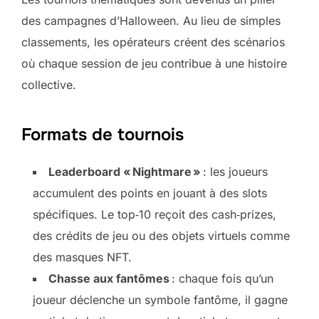
des campagnes d’Halloween. Au lieu de simples
classements, les opérateurs créent des scénarios
où chaque session de jeu contribue à une histoire
collective.
Formats de tournois
Leaderboard « Nightmare »
: les joueurs
accumulent des points en jouant à des slots
spécifiques. Le top‑10 reçoit des cash‑prizes,
des crédits de jeu ou des objets virtuels comme
des masques NFT.
Chasse aux fantômes
: chaque fois qu’un
joueur déclenche un symbole fantôme, il gagne