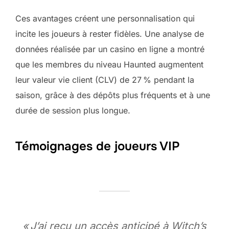
Ces avantages créent une personnalisation qui
incite les joueurs à rester fidèles. Une analyse de
données réalisée par un casino en ligne a montré
que les membres du niveau Haunted augmentent
leur valeur vie client (CLV) de 27 % pendant la
saison, grâce à des dépôts plus fréquents et à une
durée de session plus longue.
Témoignages de joueurs VIP
« J’ai reçu un accès anticipé à
Witch’s