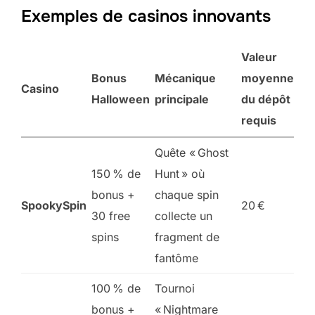
Exemples de casinos innovants
Valeur
Bonus
Mécanique
moyenne
Casino
Halloween
principale
du dépôt
requis
Quête « Ghost
150 % de
Hunt » où
bonus +
chaque spin
SpookySpin
20 €
30 free
collecte un
spins
fragment de
fantôme
100 % de
Tournoi
bonus +
« Nightmare