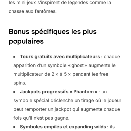
les mini‑jeux s’inspirent de légendes comme la
chasse aux fantômes.
Bonus spécifiques les plus
populaires
Tours gratuits avec multiplicateurs
: chaque
apparition d’un symbole « ghost » augmente le
multiplicateur de 2 × à 5 × pendant les free
spins.
Jackpots progressifs « Phantom »
: un
symbole spécial déclenche un tirage où le joueur
peut remporter un jackpot qui augmente chaque
fois qu’il n’est pas gagné.
Symboles empilés et expanding wilds
: ils