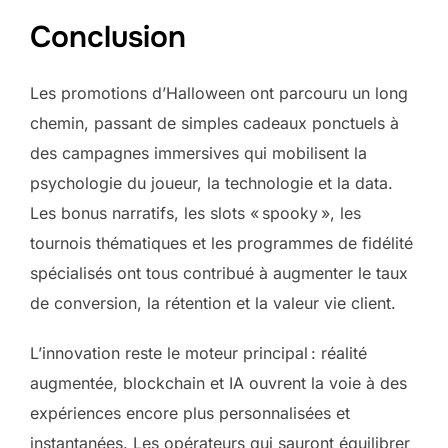
Conclusion
Les promotions d’Halloween ont parcouru un long
chemin, passant de simples cadeaux ponctuels à
des campagnes immersives qui mobilisent la
psychologie du joueur, la technologie et la data.
Les bonus narratifs, les slots « spooky », les
tournois thématiques et les programmes de fidélité
spécialisés ont tous contribué à augmenter le taux
de conversion, la rétention et la valeur vie client.
L’innovation reste le moteur principal : réalité
augmentée, blockchain et IA ouvrent la voie à des
expériences encore plus personnalisées et
instantanées. Les opérateurs qui sauront équilibrer