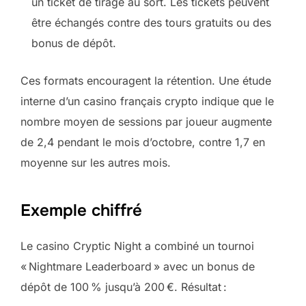
un ticket de tirage au sort. Les tickets peuvent
être échangés contre des tours gratuits ou des
bonus de dépôt.
Ces formats encouragent la rétention. Une étude
interne d’un casino français crypto indique que le
nombre moyen de sessions par joueur augmente
de 2,4 pendant le mois d’octobre, contre 1,7 en
moyenne sur les autres mois.
Exemple chiffré
Le casino Cryptic Night a combiné un tournoi
« Nightmare Leaderboard » avec un bonus de
dépôt de 100 % jusqu’à 200 €. Résultat :