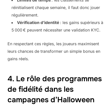
Limites de temps
: les classements se
réinitialisent chaque semaine, il faut donc jouer
régulièrement.
Vérification d’identité
: les gains supérieurs à
5 000 € peuvent nécessiter une validation KYC.
En respectant ces règles, les joueurs maximisent
leurs chances de transformer un simple bonus en
gains réels.
4. Le rôle des programmes
de fidélité dans les
campagnes d’Halloween