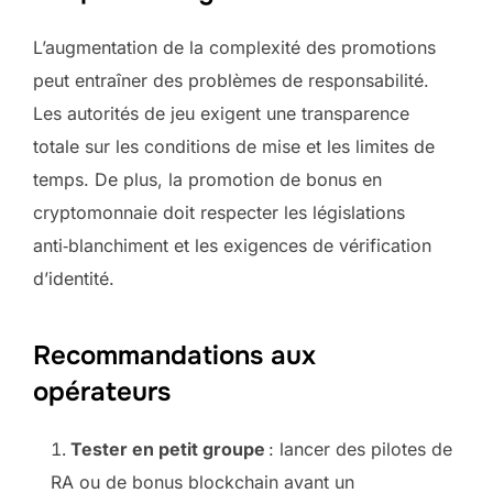
L’augmentation de la complexité des promotions
peut entraîner des problèmes de responsabilité.
Les autorités de jeu exigent une transparence
totale sur les conditions de mise et les limites de
temps. De plus, la promotion de bonus en
cryptomonnaie doit respecter les législations
anti‑blanchiment et les exigences de vérification
d’identité.
Recommandations aux
opérateurs
Tester en petit groupe
: lancer des pilotes de
RA ou de bonus blockchain avant un