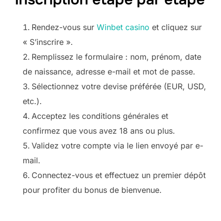
Rendez-vous sur
Winbet casino
et cliquez sur
« S’inscrire ».
Remplissez le formulaire : nom, prénom, date
de naissance, adresse e-mail et mot de passe.
Sélectionnez votre devise préférée (EUR, USD,
etc.).
Acceptez les conditions générales et
confirmez que vous avez 18 ans ou plus.
Validez votre compte via le lien envoyé par e-
mail.
Connectez-vous et effectuez un premier dépôt
pour profiter du bonus de bienvenue.