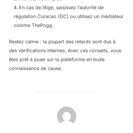
En cas de litige, saisissez l’autorité de
régulation Curacao (GC) ou utilisez un médiateur
comme ThePogg.
Restez calme : la plupart des retards sont dus à
des vérifications internes. Avec ces conseils, vous
êtes prêt à jouer sur la plateforme en toute
connaissance de cause.
BERICHTAUTEUR