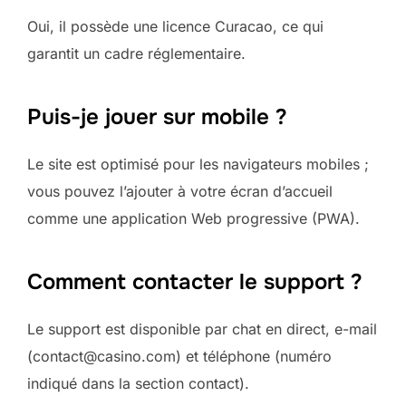
Oui, il possède une licence Curacao, ce qui
garantit un cadre réglementaire.
Puis-je jouer sur mobile ?
Le site est optimisé pour les navigateurs mobiles ;
vous pouvez l’ajouter à votre écran d’accueil
comme une application Web progressive (PWA).
Comment contacter le support ?
Le support est disponible par chat en direct, e-mail
(contact@casino.com) et téléphone (numéro
indiqué dans la section contact).