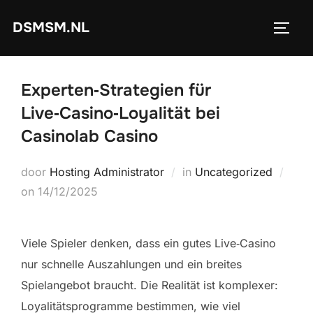
Ga
DSMSM.NL
naar
TOGGL
de
inhoud
Experten‑Strategien für
Live‑Casino‑Loyalität bei
Casinolab Casino
door
Hosting Administrator
in
Uncategorized
Geplaatst
on
14/12/2025
op
Viele Spieler denken, dass ein gutes Live‑Casino
nur schnelle Auszahlungen und ein breites
Spielangebot braucht. Die Realität ist komplexer:
Loyalitätsprogramme bestimmen, wie viel