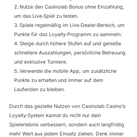
Nutze den Casinolab Bonus ohne Einzahlung,
um das Live‑Spiel zu testen.
Spiele regelmäßig im Live‑Dealer‑Bereich, um
Punkte für das Loyalty‑Programm zu sammeln.
Steige durch höhere Stufen auf und genieße
schnellere Auszahlungen, persönliche Betreuung
und exklusive Turniere.
Verwende die mobile App, um zusätzliche
Punkte zu erhalten und immer auf dem
Laufenden zu bleiben.
Durch das gezielte Nutzen von Casinolab Casino’s
Loyalty‑System kannst du nicht nur dein
Spielerlebnis verbessern, sondern auch langfristig
mehr Wert aus jedem Einsatz ziehen. Denk immer