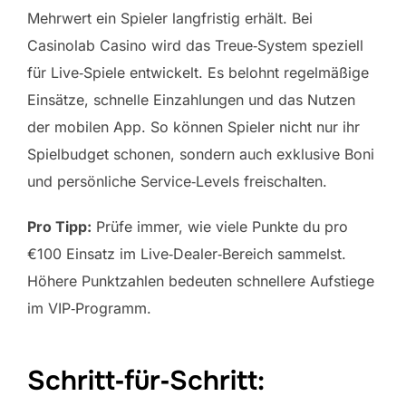
Mehrwert ein Spieler langfristig erhält. Bei
Casinolab Casino wird das Treue‑System speziell
für Live‑Spiele entwickelt. Es belohnt regelmäßige
Einsätze, schnelle Einzahlungen und das Nutzen
der mobilen App. So können Spieler nicht nur ihr
Spielbudget schonen, sondern auch exklusive Boni
und persönliche Service‑Levels freischalten.
Pro Tipp:
Prüfe immer, wie viele Punkte du pro
€100 Einsatz im Live‑Dealer‑Bereich sammelst.
Höhere Punktzahlen bedeuten schnellere Aufstiege
im VIP‑Programm.
Schritt‑für‑Schritt: