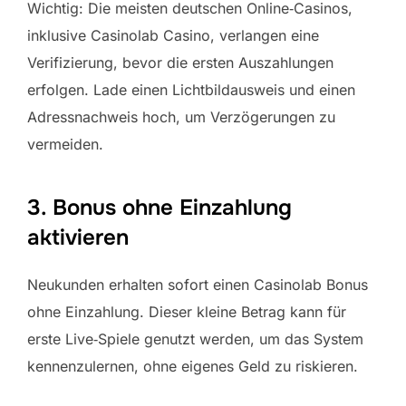
Wichtig: Die meisten deutschen Online‑Casinos,
inklusive Casinolab Casino, verlangen eine
Verifizierung, bevor die ersten Auszahlungen
erfolgen. Lade einen Lichtbildausweis und einen
Adressnachweis hoch, um Verzögerungen zu
vermeiden.
3. Bonus ohne Einzahlung
aktivieren
Neukunden erhalten sofort einen Casinolab Bonus
ohne Einzahlung. Dieser kleine Betrag kann für
erste Live‑Spiele genutzt werden, um das System
kennenzulernen, ohne eigenes Geld zu riskieren.