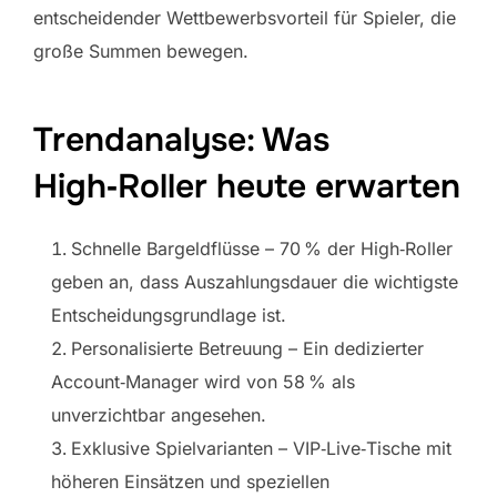
entscheidender Wettbewerbsvorteil für Spieler, die
große Summen bewegen.
Trendanalyse: Was
High‑Roller heute erwarten
Schnelle Bargeldflüsse – 70 % der High‑Roller
geben an, dass Auszahlungsdauer die wichtigste
Entscheidungsgrundlage ist.
Personalisierte Betreuung – Ein dedizierter
Account‑Manager wird von 58 % als
unverzichtbar angesehen.
Exklusive Spielvarianten – VIP‑Live‑Tische mit
höheren Einsätzen und speziellen