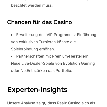
beachtet werden muss.
Chancen für das Casino
Erweiterung des VIP‑Programms: Einführung
von exklusiven Turnieren könnte die
Spielerbindung erhöhen.
Partnerschaften mit Premium‑Herstellern:
Neue Live‑Dealer‑Spiele von Evolution Gaming
oder NetEnt stärken das Portfolio.
Experten‑Insights
Unsere Analyse zeigt, dass Realz Casino sich als