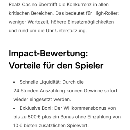
Realz Casino übertrifft die Konkurrenz in allen
kritischen Bereichen. Das bedeutet für High‑Roller:
weniger Wartezeit, höhere Einsatzmöglichkeiten
und rund um die Uhr Unterstützung.
Impact‑Bewertung:
Vorteile für den Spieler
Schnelle Liquidität: Durch die
24‑Stunden‑Auszahlung können Gewinne sofort
wieder eingesetzt werden.
Exklusive Boni: Der Willkommensbonus von
bis zu 500 € plus ein Bonus ohne Einzahlung von
10 € bieten zusätzlichen Spielwert.