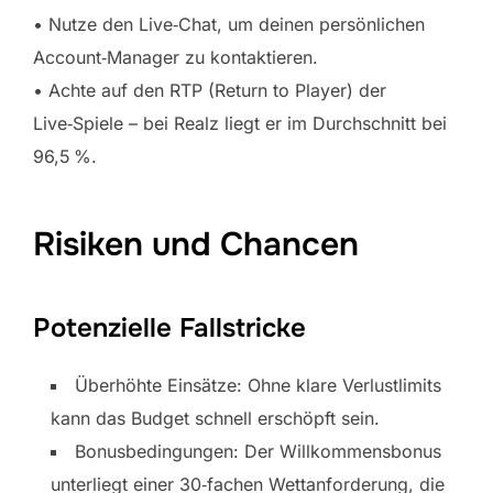
• Nutze den Live‑Chat, um deinen persönlichen
Account‑Manager zu kontaktieren.
• Achte auf den RTP (Return to Player) der
Live‑Spiele – bei Realz liegt er im Durchschnitt bei
96,5 %.
Risiken und Chancen
Potenzielle Fallstricke
Überhöhte Einsätze: Ohne klare Verlustlimits
kann das Budget schnell erschöpft sein.
Bonusbedingungen: Der Willkommensbonus
unterliegt einer 30‑fachen Wettanforderung, die