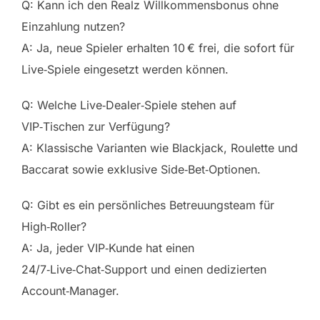
Q: Kann ich den Realz Willkommensbonus ohne
Einzahlung nutzen?
A: Ja, neue Spieler erhalten 10 € frei, die sofort für
Live‑Spiele eingesetzt werden können.
Q: Welche Live‑Dealer‑Spiele stehen auf
VIP‑Tischen zur Verfügung?
A: Klassische Varianten wie Blackjack, Roulette und
Baccarat sowie exklusive Side‑Bet‑Optionen.
Q: Gibt es ein persönliches Betreuungsteam für
High‑Roller?
A: Ja, jeder VIP‑Kunde hat einen
24/7‑Live‑Chat‑Support und einen dedizierten
Account‑Manager.