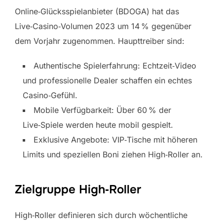
Online‑Glücksspielanbieter (BDOGA) hat das
Live‑Casino‑Volumen 2023 um 14 % gegenüber
dem Vorjahr zugenommen. Haupttreiber sind:
Authentische Spielerfahrung: Echtzeit‑Video
und professionelle Dealer schaffen ein echtes
Casino‑Gefühl.
Mobile Verfügbarkeit: Über 60 % der
Live‑Spiele werden heute mobil gespielt.
Exklusive Angebote: VIP‑Tische mit höheren
Limits und speziellen Boni ziehen High‑Roller an.
Zielgruppe High‑Roller
High‑Roller definieren sich durch wöchentliche