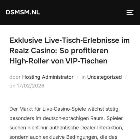
Ga
DSMSM.NL
naar
TOG
de
inhoud
Exklusive Live‑Tisch‑Erlebnisse im
Realz Casino: So profitieren
High‑Roller von VIP‑Tischen
door
Hosting Administrator
in
Uncategorized
Geplaatst
on
17/02/2026
op
Der Markt für Live‑Casino‑Spiele wächst stetig,
besonders im deutsch‑sprachigen Raum. Spieler
suchen nicht nur authentische Dealer‑Interaktion,
sondern auch exklusive Bedingungen, die das