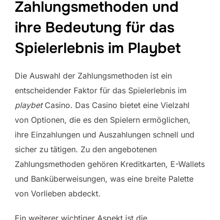
Zahlungsmethoden und
ihre Bedeutung für das
Spielerlebnis im Playbet
Die Auswahl der Zahlungsmethoden ist ein
entscheidender Faktor für das Spielerlebnis im
playbet
Casino. Das Casino bietet eine Vielzahl
von Optionen, die es den Spielern ermöglichen,
ihre Einzahlungen und Auszahlungen schnell und
sicher zu tätigen. Zu den angebotenen
Zahlungsmethoden gehören Kreditkarten, E-Wallets
und Banküberweisungen, was eine breite Palette
von Vorlieben abdeckt.
Ein weiterer wichtiger Aspekt ist die