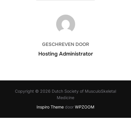
BERICHTAUTEUR
GESCHREVEN DOOR
Hosting Administrator
Copyright © 2026 Dutch Society of MusculoSkeletal
Medicine
Inspiro Theme
door
WPZOOM