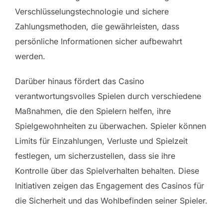
Verschlüsselungstechnologie und sichere
Zahlungsmethoden, die gewährleisten, dass
persönliche Informationen sicher aufbewahrt
werden.
Darüber hinaus fördert das Casino
verantwortungsvolles Spielen durch verschiedene
Maßnahmen, die den Spielern helfen, ihre
Spielgewohnheiten zu überwachen. Spieler können
Limits für Einzahlungen, Verluste und Spielzeit
festlegen, um sicherzustellen, dass sie ihre
Kontrolle über das Spielverhalten behalten. Diese
Initiativen zeigen das Engagement des Casinos für
die Sicherheit und das Wohlbefinden seiner Spieler.