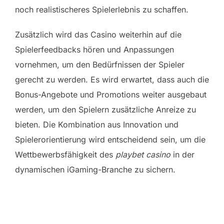
noch realistischeres Spielerlebnis zu schaffen.
Zusätzlich wird das Casino weiterhin auf die
Spielerfeedbacks hören und Anpassungen
vornehmen, um den Bedürfnissen der Spieler
gerecht zu werden. Es wird erwartet, dass auch die
Bonus-Angebote und Promotions weiter ausgebaut
werden, um den Spielern zusätzliche Anreize zu
bieten. Die Kombination aus Innovation und
Spielerorientierung wird entscheidend sein, um die
Wettbewerbsfähigkeit des
playbet casino
in der
dynamischen iGaming-Branche zu sichern.