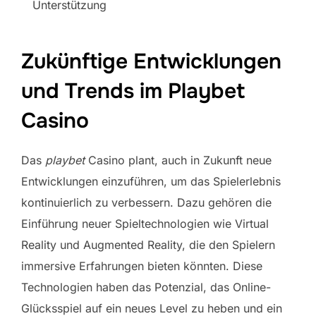
Unterstützung
Zukünftige Entwicklungen
und Trends im Playbet
Casino
Das
playbet
Casino plant, auch in Zukunft neue
Entwicklungen einzuführen, um das Spielerlebnis
kontinuierlich zu verbessern. Dazu gehören die
Einführung neuer Spieltechnologien wie Virtual
Reality und Augmented Reality, die den Spielern
immersive Erfahrungen bieten könnten. Diese
Technologien haben das Potenzial, das Online-
Glücksspiel auf ein neues Level zu heben und ein