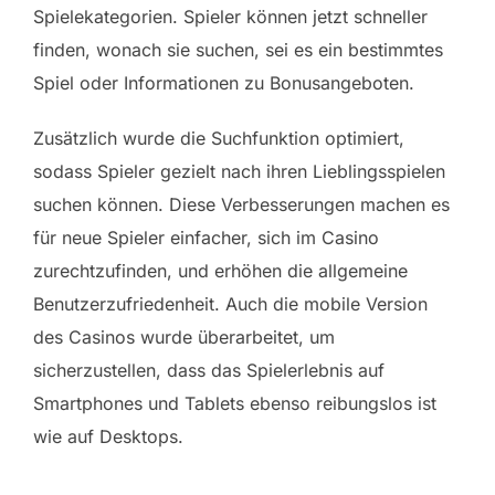
Spielekategorien. Spieler können jetzt schneller
finden, wonach sie suchen, sei es ein bestimmtes
Spiel oder Informationen zu Bonusangeboten.
Zusätzlich wurde die Suchfunktion optimiert,
sodass Spieler gezielt nach ihren Lieblingsspielen
suchen können. Diese Verbesserungen machen es
für neue Spieler einfacher, sich im Casino
zurechtzufinden, und erhöhen die allgemeine
Benutzerzufriedenheit. Auch die mobile Version
des Casinos wurde überarbeitet, um
sicherzustellen, dass das Spielerlebnis auf
Smartphones und Tablets ebenso reibungslos ist
wie auf Desktops.