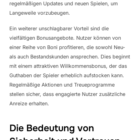
regelmäßigen Updates und neuen Spielen, um
Langeweile vorzubeugen.
Ein weiterer unschlagbarer Vorteil sind die
vielfältigen Bonusangebote. Nutzer können von
einer Reihe von Boni profitieren, die sowohl Neu-
als auch Bestandskunden ansprechen. Dies beginnt
mit einem attraktiven Willkommensbonus, der das
Guthaben der Spieler erheblich aufstocken kann.
Regelmäßige Aktionen und Treueprogramme
stellen sicher, dass engagierte Nutzer zusätzliche
Anreize erhalten.
Die Bedeutung von