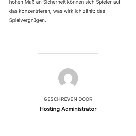
hohen Maß an Sicherheit können sich Spieler auf
das konzentrieren, was wirklich zählt: das
Spielvergnügen.
BERICHTAUTEUR
GESCHREVEN DOOR
Hosting Administrator