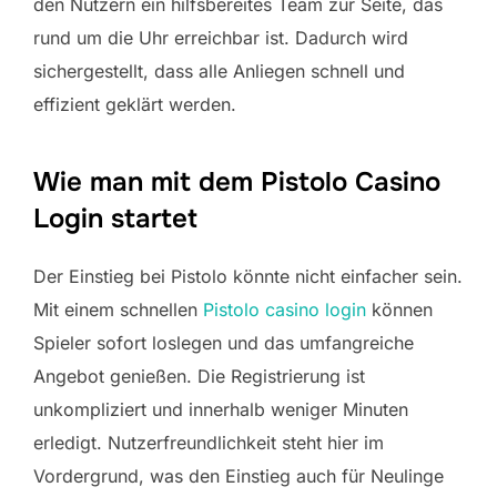
den Nutzern ein hilfsbereites Team zur Seite, das
rund um die Uhr erreichbar ist. Dadurch wird
sichergestellt, dass alle Anliegen schnell und
effizient geklärt werden.
Wie man mit dem Pistolo Casino
Login startet
Der Einstieg bei Pistolo könnte nicht einfacher sein.
Mit einem schnellen
Pistolo casino login
können
Spieler sofort loslegen und das umfangreiche
Angebot genießen. Die Registrierung ist
unkompliziert und innerhalb weniger Minuten
erledigt. Nutzerfreundlichkeit steht hier im
Vordergrund, was den Einstieg auch für Neulinge