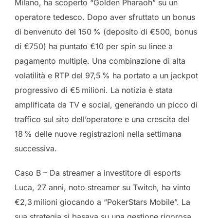
Milano, ha scoperto “Golden Pharaoh” su un
operatore tedesco. Dopo aver sfruttato un bonus
di benvenuto del 150 % (deposito di €500, bonus
di €750) ha puntato €10 per spin su linee a
pagamento multiple. Una combinazione di alta
volatilità e RTP del 97,5 % ha portato a un jackpot
progressivo di €5 milioni. La notizia è stata
amplificata da TV e social, generando un picco di
traffico sul sito dell’operatore e una crescita del
18 % delle nuove registrazioni nella settimana
successiva.
Caso B – Da streamer a investitore di esports
Luca, 27 anni, noto streamer su Twitch, ha vinto
€2,3 milioni giocando a “PokerStars Mobile”. La
sua strategia si basava su una gestione rigorosa