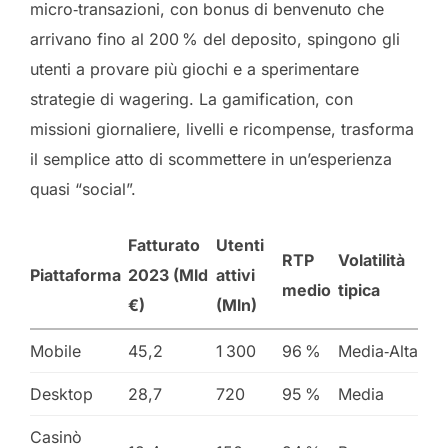
micro‑transazioni, con bonus di benvenuto che
arrivano fino al 200 % del deposito, spingono gli
utenti a provare più giochi e a sperimentare
strategie di wagering. La gamification, con
missioni giornaliere, livelli e ricompense, trasforma
il semplice atto di scommettere in un’esperienza
quasi “social”.
Fatturato
Utenti
RTP
Volatilità
Piattaforma
2023 (Mld
attivi
medio
tipica
€)
(Mln)
Mobile
45,2
1 300
96 %
Media‑Alta
Desktop
28,7
720
95 %
Media
Casinò