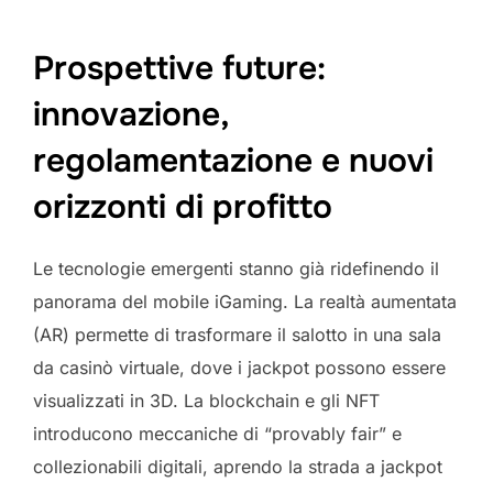
Prospettive future:
innovazione,
regolamentazione e nuovi
orizzonti di profitto
Le tecnologie emergenti stanno già ridefinendo il
panorama del mobile iGaming. La realtà aumentata
(AR) permette di trasformare il salotto in una sala
da casinò virtuale, dove i jackpot possono essere
visualizzati in 3D. La blockchain e gli NFT
introducono meccaniche di “provably fair” e
collezionabili digitali, aprendo la strada a jackpot