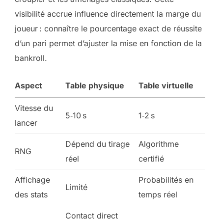
visibilité accrue influence directement la marge du
joueur : connaître le pourcentage exact de réussite
d’un pari permet d’ajuster la mise en fonction de la
bankroll.
Aspect
Table physique
Table virtuelle
Vitesse du
5‑10 s
1‑2 s
lancer
Dépend du tirage
Algorithme
RNG
réel
certifié
Affichage
Probabilités en
Limité
des stats
temps réel
Contact direct