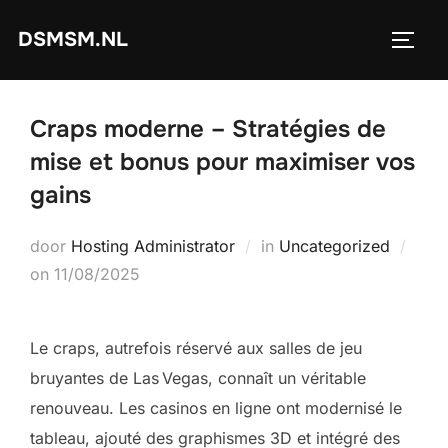
Ga
DSMSM.NL
naar
TOGGL
de
inhoud
Craps moderne – Stratégies de
mise et bonus pour maximiser vos
gains
door
Hosting Administrator
in
Uncategorized
Geplaatst
on
11/08/2025
op
Le craps, autrefois réservé aux salles de jeu
bruyantes de Las Vegas, connaît un véritable
renouveau. Les casinos en ligne ont modernisé le
tableau, ajouté des graphismes 3D et intégré des