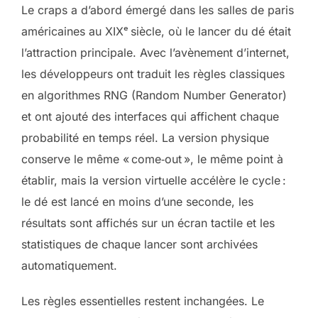
Le craps a d’abord émergé dans les salles de paris
américaines au XIXᵉ siècle, où le lancer du dé était
l’attraction principale. Avec l’avènement d’internet,
les développeurs ont traduit les règles classiques
en algorithmes RNG (Random Number Generator)
et ont ajouté des interfaces qui affichent chaque
probabilité en temps réel. La version physique
conserve le même « come‑out », le même point à
établir, mais la version virtuelle accélère le cycle :
le dé est lancé en moins d’une seconde, les
résultats sont affichés sur un écran tactile et les
statistiques de chaque lancer sont archivées
automatiquement.
Les règles essentielles restent inchangées. Le