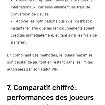
internationaux, car elles éliminent les frais de
conversion de devise.
Activer les notifications push de “cashback
instantané” afin que les remboursements soient
crédités immédiatement, évitant ainsi les frais de
transfert.
En combinant ces méthodes, le joueur maximise
son capital de jeu tout en restant dans les limites
autorisées par son statut VIP.
7. Comparatif chiffré :
performances des joueurs