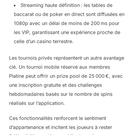
Streaming haute définition : les tables de
baccarat ou de poker en direct sont diffusées en
1080p avec un délai de moins de 200 ms pour
les VIP, garantissant une expérience proche de
celle d’un casino terrestre.
Les tournois privés représentent un autre avantage
clé. Un tournoi mobile réservé aux membres
Platine peut offrir un prize pool de 25 000 €, avec
une inscription gratuite et des challenges
hebdomadaires basés sur le nombre de spins
réalisés sur l’application.
Ces fonctionnalités renforcent le sentiment
d’appartenance et incitent les joueurs à rester