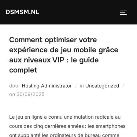
Ga
DSMSM.NL
naar
TOGGL
de
inhoud
Comment optimiser votre
expérience de jeu mobile grâce
aux niveaux VIP : le guide
complet
door
Hosting Administrator
in
Uncategorized
Geplaatst
on
30/09/2025
op
Le jeu en ligne a connu une mutation radicale au
cours des cinq dernières années : les smartphones
ont supplanté les ordinateurs de bureau comme