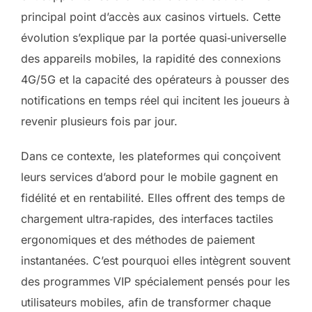
principal point d’accès aux casinos virtuels. Cette
évolution s’explique par la portée quasi‑universelle
des appareils mobiles, la rapidité des connexions
4G/5G et la capacité des opérateurs à pousser des
notifications en temps réel qui incitent les joueurs à
revenir plusieurs fois par jour.
Dans ce contexte, les plateformes qui conçoivent
leurs services d’abord pour le mobile gagnent en
fidélité et en rentabilité. Elles offrent des temps de
chargement ultra‑rapides, des interfaces tactiles
ergonomiques et des méthodes de paiement
instantanées. C’est pourquoi elles intègrent souvent
des programmes VIP spécialement pensés pour les
utilisateurs mobiles, afin de transformer chaque