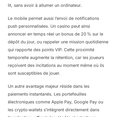
lit, sans avoir à allumer un ordinateur.
Le mobile permet aussi l’envoi de notifications
push personnalisées. Un casino peut ainsi
annoncer en temps réel un bonus de 20 % sur le
dépôt du jour, ou rappeler une mission quotidienne
qui rapporte des points VIP. Cette proximité
temporelle augmente la rétention, car les joueurs
reçoivent des incitations au moment même où ils
sont susceptibles de jouer.
Un autre avantage majeur réside dans les
paiements instantanés. Les portefeuilles
électroniques comme Apple Pay, Google Pay ou
les crypto‑wallets s’intègrent directement dans