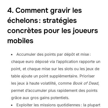
4. Comment gravir les
échelons : stratégies
concrètes pour les joueurs
mobiles
Accumuler des points par dépôt et mise :
chaque euro déposé via l’application rapporte un
point, et chaque mise sur les slots ou les jeux de
table ajoute un point supplémentaire. Prioriser
les jeux à haute volatilité, comme
Book of Dead
,
permet d’accumuler plus rapidement des points
grâce aux gros gains potentiels.
Exploiter les missions quotidiennes : la plupart