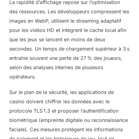
La rapidité d’affichage repose sur l’optimisation
des ressources. Les développeurs compressent les
images en WebP, utilisent le streaming adaptatif
pour les vidéos HD et intègrent le cache local afin
que les jeux se lancent en moins de deux
secondes. Un temps de chargement supérieur à 3 s
entraîne souvent une perte de 27 % des joueurs,
selon des analyses internes de plusieurs
opérateurs.
Sur le plan de la sécurité, les applications de
casino doivent chiffrer les données avec le
protocole TLS 1.3 et proposer l’authentification
biométrique (empreinte digitale ou reconnaissance
faciale). Ces mesures protègent les informations
de paiement et les historiques de jeu, tout en