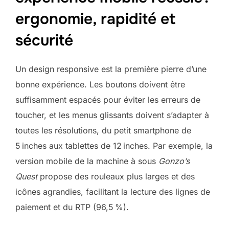
ergonomie, rapidité et
sécurité
Un design responsive est la première pierre d’une
bonne expérience. Les boutons doivent être
suffisamment espacés pour éviter les erreurs de
toucher, et les menus glissants doivent s’adapter à
toutes les résolutions, du petit smartphone de
5 inches aux tablettes de 12 inches. Par exemple, la
version mobile de la machine à sous
Gonzo’s
Quest
propose des rouleaux plus larges et des
icônes agrandies, facilitant la lecture des lignes de
paiement et du RTP (96,5 %).