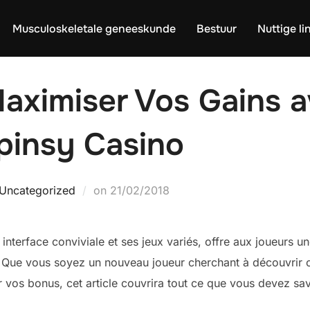
Musculoskeletale geneeskunde
Bestuur
Nuttige li
ximiser Vos Gains a
pinsy Casino
Geplaatst
Uncategorized
on
21/02/2018
op
nterface conviviale et ses jeux variés, offre aux joueurs u
u. Que vous soyez un nouveau joueur cherchant à découvrir 
 vos bonus, cet article couvrira tout ce que vous devez sav