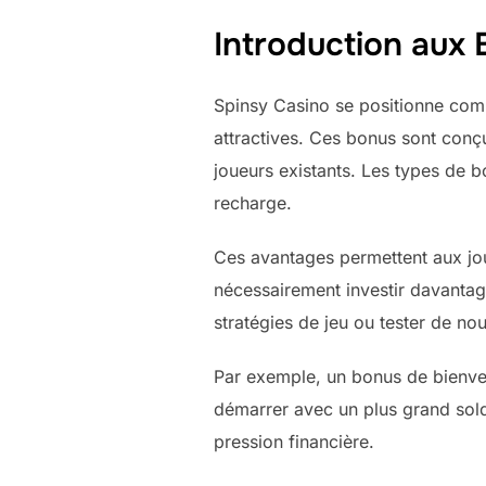
Introduction aux
Spinsy Casino se positionne comm
attractives. Ces bonus sont conç
joueurs existants. Les types de b
recharge.
Ces avantages permettent aux jo
nécessairement investir davantag
stratégies de jeu ou tester de no
Par exemple, un bonus de bienven
démarrer avec un plus grand sol
pression financière.