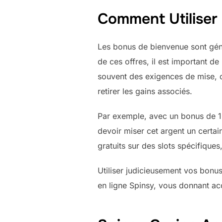
Comment Utiliser
Les bonus de bienvenue sont géné
de ces offres, il est important d
souvent des exigences de mise, c
retirer les gains associés.
Par exemple, avec un bonus de 1
devoir miser cet argent un certai
gratuits sur des slots spécifique
Utiliser judicieusement vos bonus
en ligne Spinsy, vous donnant ac