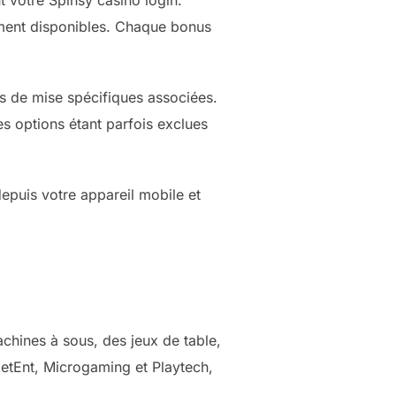
ement disponibles. Chaque bonus
es de mise spécifiques associées.
es options étant parfois exclues
epuis votre appareil mobile et
chines à sous, des jeux de table,
NetEnt, Microgaming et Playtech,