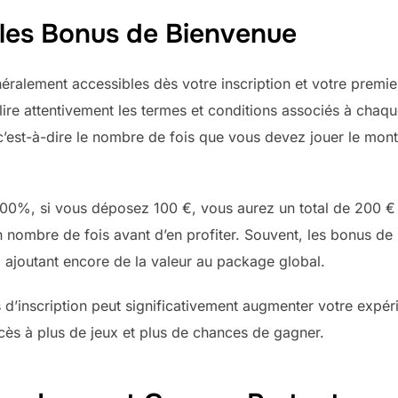
 les Bonus de Bienvenue
ralement accessibles dès votre inscription et votre premie
e lire attentivement les termes et conditions associés à chaq
’est-à-dire le nombre de fois que vous devez jouer le mon
00%, si vous déposez 100 €, vous aurez un total de 200 € 
n nombre de fois avant d’en profiter. Souvent, les bonus de
s, ajoutant encore de la valeur au package global.
 d’inscription peut significativement augmenter votre expéri
cès à plus de jeux et plus de chances de gagner.