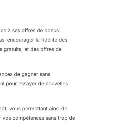
âce à ses offres de bonus
si encourager la fidélité des
 gratuits, et des offres de
hances de gagner sans
al pour essayer de nouvelles
ôt, vous permettant ainsi de
er vos compétences sans trop de