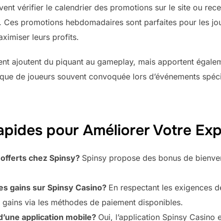
nt vérifier le calendrier des promotions sur le site ou recev
. Ces promotions hebdomadaires sont parfaites pour les jou
aximiser leurs profits.
nt ajoutent du piquant au gameplay, mais apportent égalem
ue de joueurs souvent convoquée lors d’événements spéci
pides pour Améliorer Votre Ex
 offerts chez Spinsy?
Spinsy propose des bonus de bienvenu
es gains sur Spinsy Casino?
En respectant les exigences 
 gains via les méthodes de paiement disponibles.
 d’une application mobile?
Oui, l’application Spinsy Casino 