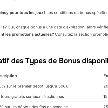
Spinsy pour tous les jeux?
Les conditions du bonus spécifient
ils?
Oui, chaque bonus a une date d’expiration, alors vérifiez
nt les promotions actuelles?
Consultez la section promoti
atif des Types de Bonus disponi
scription
Ex
0% sur le premier dépôt jusqu’à 500€
20
 tours gratuits sur jeux sélectionnés
15
% sur les dépôts des fins de semaine
25