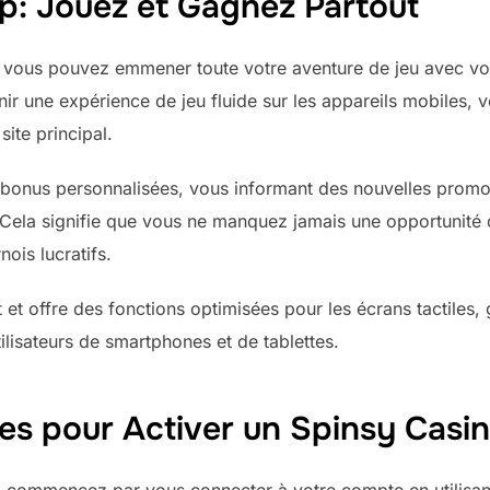
p: Jouez et Gagnez Partout
, vous pouvez emmener toute votre aventure de jeu avec vo
ir une expérience de jeu fluide sur les appareils mobiles, 
ite principal.
e bonus personnalisées, vous informant des nouvelles promot
 Cela signifie que vous ne manquez jamais une opportunité
ois lucratifs.
t et offre des fonctions optimisées pour les écrans tactiles,
utilisateurs de smartphones et de tablettes.
es pour Activer un Spinsy Casi
, commencez par vous connecter à votre compte en utilisant