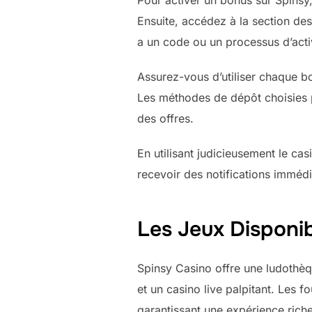
Ensuite, accédez à la section de
a un code ou un processus d’activ
Assurez-vous d’utiliser chaque b
Les méthodes de dépôt choisies pe
des offres.
En utilisant judicieusement le c
recevoir des notifications immédi
Les Jeux Disponib
Spinsy Casino offre une ludothèq
et un casino live palpitant. Les
garantissant une expérience riche