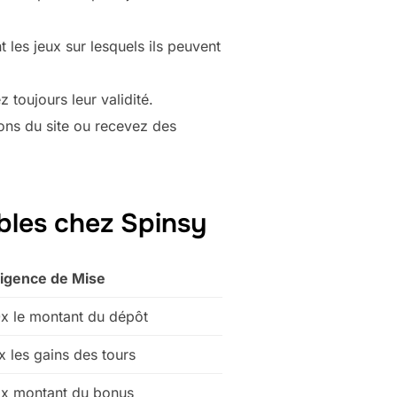
 les jeux sur lesquels ils peuvent
 toujours leur validité.
ons du site ou recevez des
bles chez Spinsy
igence de Mise
x le montant du dépôt
x les gains des tours
x montant du bonus