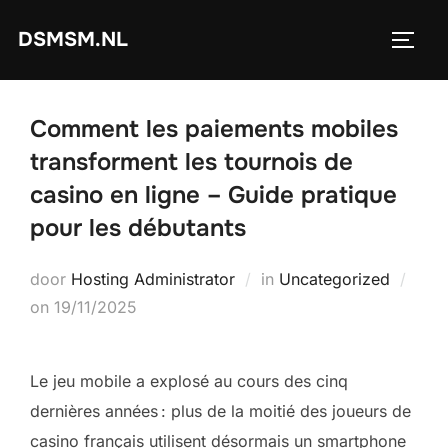
Ga
DSMSM.NL
naar
TOGGL
de
inhoud
Comment les paiements mobiles
transforment les tournois de
casino en ligne – Guide pratique
pour les débutants
door
Hosting Administrator
in
Uncategorized
Geplaatst
on
19/11/2025
op
Le jeu mobile a explosé au cours des cinq
dernières années : plus de la moitié des joueurs de
casino français utilisent désormais un smartphone