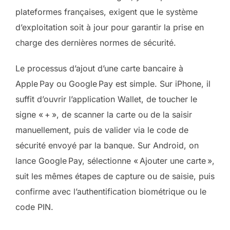
plateformes françaises, exigent que le système
d’exploitation soit à jour pour garantir la prise en
charge des dernières normes de sécurité.
Le processus d’ajout d’une carte bancaire à
Apple Pay ou Google Pay est simple. Sur iPhone, il
suffit d’ouvrir l’application Wallet, de toucher le
signe « + », de scanner la carte ou de la saisir
manuellement, puis de valider via le code de
sécurité envoyé par la banque. Sur Android, on
lance Google Pay, sélectionne « Ajouter une carte »,
suit les mêmes étapes de capture ou de saisie, puis
confirme avec l’authentification biométrique ou le
code PIN.