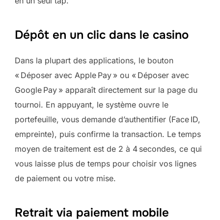
en un seul tap.
Dépôt en un clic dans le casino
Dans la plupart des applications, le bouton
« Déposer avec Apple Pay » ou « Déposer avec
Google Pay » apparaît directement sur la page du
tournoi. En appuyant, le système ouvre le
portefeuille, vous demande d’authentifier (Face ID,
empreinte), puis confirme la transaction. Le temps
moyen de traitement est de 2 à 4 secondes, ce qui
vous laisse plus de temps pour choisir vos lignes
de paiement ou votre mise.
Retrait via paiement mobile