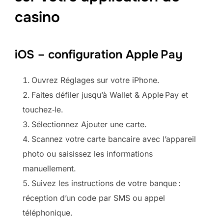
casino
iOS – configuration Apple Pay
Ouvrez Réglages sur votre iPhone.
Faites défiler jusqu’à Wallet & Apple Pay et
touchez‑le.
Sélectionnez Ajouter une carte.
Scannez votre carte bancaire avec l’appareil
photo ou saisissez les informations
manuellement.
Suivez les instructions de votre banque :
réception d’un code par SMS ou appel
téléphonique.