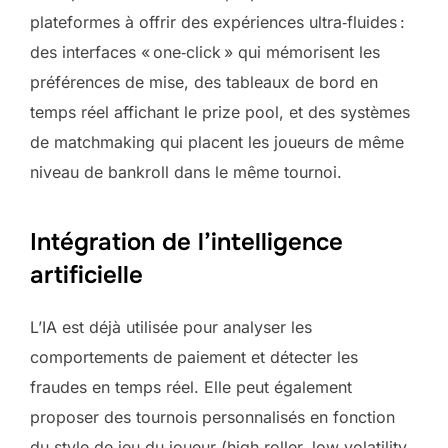
plateformes à offrir des expériences ultra‑fluides :
des interfaces « one‑click » qui mémorisent les
préférences de mise, des tableaux de bord en
temps réel affichant le prize pool, et des systèmes
de matchmaking qui placent les joueurs de même
niveau de bankroll dans le même tournoi.
Intégration de l’intelligence
artificielle
L’IA est déjà utilisée pour analyser les
comportements de paiement et détecter les
fraudes en temps réel. Elle peut également
proposer des tournois personnalisés en fonction
du style de jeu du joueur (high‑roller, low‑volatility,