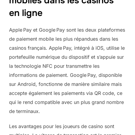
mobiles dans les casinos
en ligne
Apple Pay et Google Pay sont les deux plateformes
de paiement mobile les plus répandues dans les
casinos français. Apple Pay, intégré à iOS, utilise le
portefeuille numérique du dispositif et s’appuie sur
la technologie NFC pour transmettre les
informations de paiement. Google Pay, disponible
sur Android, fonctionne de manière similaire mais
accepte également les paiements via QR code, ce
qui le rend compatible avec un plus grand nombre
de terminaux.
Les avantages pour les joueurs de casino sont