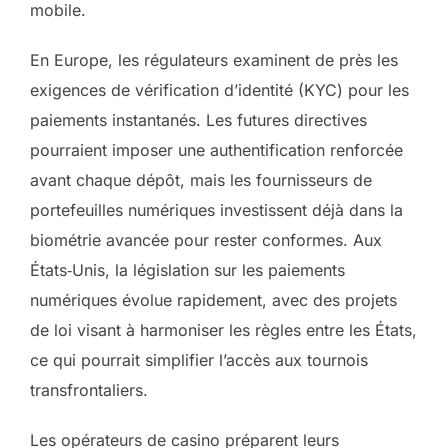
mobile.
En Europe, les régulateurs examinent de près les
exigences de vérification d’identité (KYC) pour les
paiements instantanés. Les futures directives
pourraient imposer une authentification renforcée
avant chaque dépôt, mais les fournisseurs de
portefeuilles numériques investissent déjà dans la
biométrie avancée pour rester conformes. Aux
États‑Unis, la législation sur les paiements
numériques évolue rapidement, avec des projets
de loi visant à harmoniser les règles entre les États,
ce qui pourrait simplifier l’accès aux tournois
transfrontaliers.
Les opérateurs de casino préparent leurs