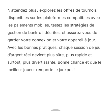
N’attendez plus : explorez les offres de tournois
disponibles sur les plateformes compatibles avec
les paiements mobiles, testez les stratégies de
gestion de bankroll décrites, et assurez‑vous de
garder votre connexion et votre appareil à jour.
Avec les bonnes pratiques, chaque session de jeu
d’argent réel devient plus sûre, plus rapide et
surtout, plus divertissante. Bonne chance et que le
meilleur joueur remporte le jackpot !