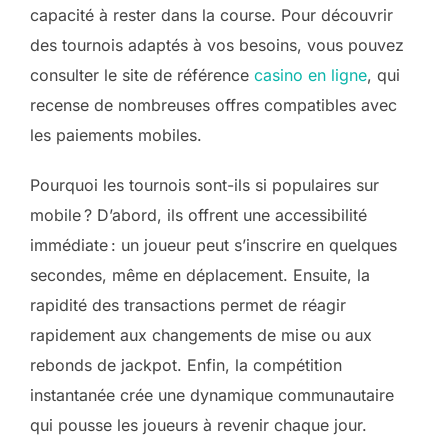
capacité à rester dans la course. Pour découvrir
des tournois adaptés à vos besoins, vous pouvez
consulter le site de référence
casino en ligne
, qui
recense de nombreuses offres compatibles avec
les paiements mobiles.
Pourquoi les tournois sont-ils si populaires sur
mobile ? D’abord, ils offrent une accessibilité
immédiate : un joueur peut s’inscrire en quelques
secondes, même en déplacement. Ensuite, la
rapidité des transactions permet de réagir
rapidement aux changements de mise ou aux
rebonds de jackpot. Enfin, la compétition
instantanée crée une dynamique communautaire
qui pousse les joueurs à revenir chaque jour.