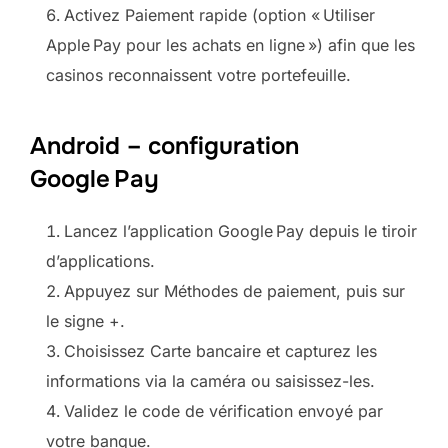
Activez Paiement rapide (option « Utiliser
Apple Pay pour les achats en ligne ») afin que les
casinos reconnaissent votre portefeuille.
Android – configuration
Google Pay
Lancez l’application Google Pay depuis le tiroir
d’applications.
Appuyez sur Méthodes de paiement, puis sur
le signe +.
Choisissez Carte bancaire et capturez les
informations via la caméra ou saisissez-les.
Validez le code de vérification envoyé par
votre banque.