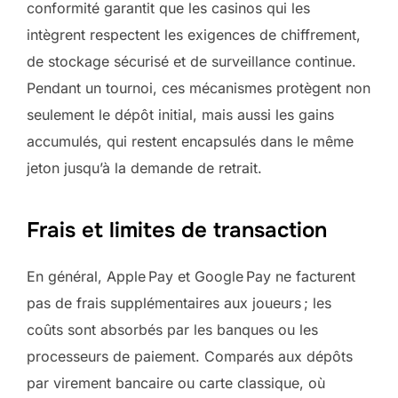
conformité garantit que les casinos qui les
intègrent respectent les exigences de chiffrement,
de stockage sécurisé et de surveillance continue.
Pendant un tournoi, ces mécanismes protègent non
seulement le dépôt initial, mais aussi les gains
accumulés, qui restent encapsulés dans le même
jeton jusqu’à la demande de retrait.
Frais et limites de transaction
En général, Apple Pay et Google Pay ne facturent
pas de frais supplémentaires aux joueurs ; les
coûts sont absorbés par les banques ou les
processeurs de paiement. Comparés aux dépôts
par virement bancaire ou carte classique, où