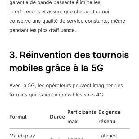
garantie de bande passante élimine les
interférences et assure que chaque tournoi
conserve une qualité de service constante, même
pendant les pics d’affluence.
3. Réinvention des tournois
mobiles grâce à la 5G
Avec la 5G, les opérateurs peuvent imaginer des
formats qui étaient impossibles sous 4G.
Participants
Exigence
Format
Durée
max
réseau
Match‑play
Latence