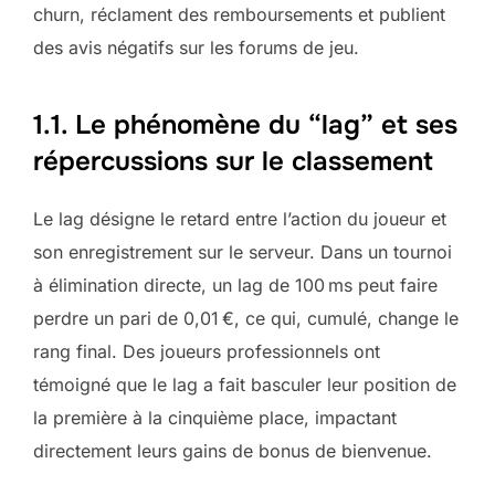
churn, réclament des remboursements et publient
des avis négatifs sur les forums de jeu.
1.1. Le phénomène du “lag” et ses
répercussions sur le classement
Le lag désigne le retard entre l’action du joueur et
son enregistrement sur le serveur. Dans un tournoi
à élimination directe, un lag de 100 ms peut faire
perdre un pari de 0,01 €, ce qui, cumulé, change le
rang final. Des joueurs professionnels ont
témoigné que le lag a fait basculer leur position de
la première à la cinquième place, impactant
directement leurs gains de bonus de bienvenue.