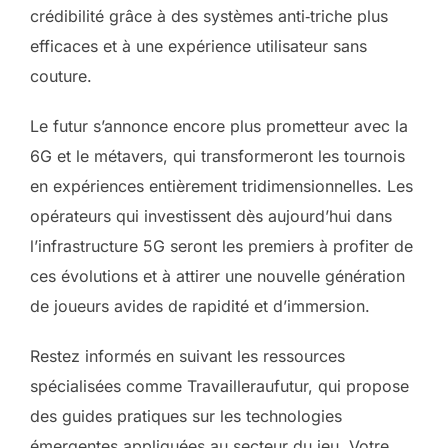
crédibilité grâce à des systèmes anti‑triche plus
efficaces et à une expérience utilisateur sans
couture.
Le futur s’annonce encore plus prometteur avec la
6G et le métavers, qui transformeront les tournois
en expériences entièrement tridimensionnelles. Les
opérateurs qui investissent dès aujourd’hui dans
l’infrastructure 5G seront les premiers à profiter de
ces évolutions et à attirer une nouvelle génération
de joueurs avides de rapidité et d’immersion.
Restez informés en suivant les ressources
spécialisées comme Travailleraufutur, qui propose
des guides pratiques sur les technologies
émergentes appliquées au secteur du jeu. Votre