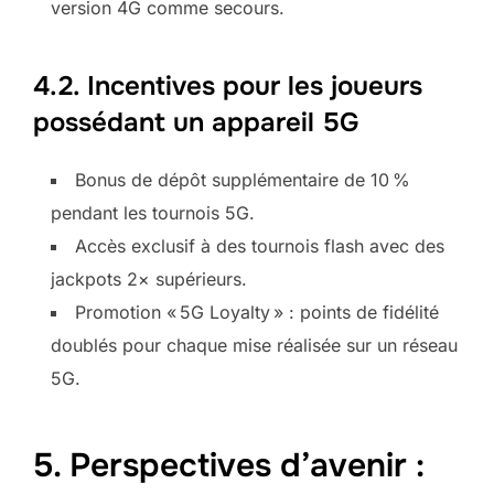
version 4G comme secours.
4.2. Incentives pour les joueurs
possédant un appareil 5G
Bonus de dépôt supplémentaire de 10 %
pendant les tournois 5G.
Accès exclusif à des tournois flash avec des
jackpots 2× supérieurs.
Promotion « 5G Loyalty » : points de fidélité
doublés pour chaque mise réalisée sur un réseau
5G.
5. Perspectives d’avenir :