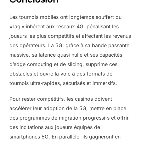
Les tournois mobiles ont longtemps souffert du
« lag » inhérent aux réseaux 4G, pénalisant les
joueurs les plus compétitifs et affectant les revenus
des opérateurs. La 5G, grâce à sa bande passante
massive, sa latence quasi nulle et ses capacités
d’edge computing et de slicing, supprime ces
obstacles et ouvre la voie à des formats de
tournois ultra‑rapides, sécurisés et immersifs.
Pour rester compétitifs, les casinos doivent
accélérer leur adoption de la 5G, mettre en place
des programmes de migration progressifs et offrir
des incitations aux joueurs équipés de
smartphones 5G. En parallèle, ils gagneront en