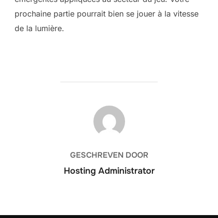
prochaine partie pourrait bien se jouer à la vitesse
de la lumière.
BERICHTAUTEUR
GESCHREVEN DOOR
Hosting Administrator