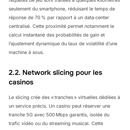
requêtes de jeu sont traitées à quelques kilomètres
seulement du smartphone, réduisant le temps de
réponse de 70 % par rapport à un data‑center
centralisé. Cette proximité permet notamment le
calcul instantané des probabilités de gain et
l’ajustement dynamique du taux de volatilité d’une
machine à sous.
2.2. Network slicing pour les
casinos
Le slicing crée des « tranches » virtuelles dédiées à
un service précis. Un casino peut réserver une
tranche 5G avec 500 Mbps garantis, isolée du
trafic vidéo ou du streaming musical. Cette