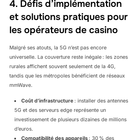
4. Défis d’implémentation
et solutions pratiques pour
les opérateurs de casino
Malgré ses atouts, la 5G n’est pas encore
universelle. La couverture reste inégale : les zones
rurales affichent souvent seulement de la 4G,
tandis que les métropoles bénéficient de réseaux
mmWave.
Coût d’infrastructure
: installer des antennes
5G et des serveurs edge représente un
investissement de plusieurs dizaines de millions
d’euros.
Compatibilité des appareils
: 30 % des