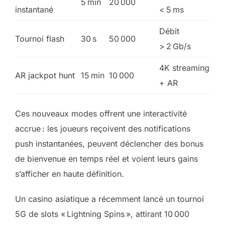
5 min
20 000
instantané
< 5 ms
Débit
Tournoi flash
30 s
50 000
> 2 Gb/s
4K streaming
AR jackpot hunt
15 min
10 000
+ AR
Ces nouveaux modes offrent une interactivité
accrue : les joueurs reçoivent des notifications
push instantanées, peuvent déclencher des bonus
de bienvenue en temps réel et voient leurs gains
s’afficher en haute définition.
Un casino asiatique a récemment lancé un tournoi
5G de slots « Lightning Spins », attirant 10 000