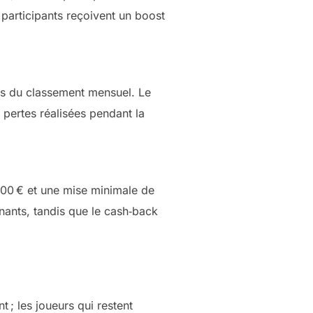
 participants reçoivent un boost
urs du classement mensuel. Le
 pertes réalisées pendant la
 000 € et une mise minimale de
nants, tandis que le cash‑back
 ; les joueurs qui restent