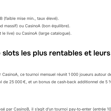
B (faible mise min., taux élevé).
d massif) ou CasinoA (bon équilibre).
t le live) ou CasinoA (large catalogue).
 slots les plus rentables et leurs
 CasinoA, ce tournoi mensuel réunit 1 000 joueurs autour de
pool de 25 000 €, et un bonus de cash‑back additionnel de 5
 par CasinoB, il s’agit d’un tournoi pay‑to‑enter (entrée 1