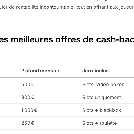
vier de rentabilité incontournable, tout en offrant aux jou
es meilleures offres de cash‑ba
k
Plafond mensuel
Jeux inclus
500 €
Slots, vidéo‑poker
300 €
Slots uniquement
1 000 €
Slots + blackjack
250 €
Slots + roulette