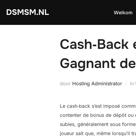
Ga
DSMSM.NL
Welkom
naar
de
inhoud
Cash‑Back 
Gagnant de
door
Hosting Administrator
in
Le cash‑back s’est imposé comme 
contenter de bonus de dépôt ou d
subies, généralement sous forme
joueur sait que, même lorsqu’il t