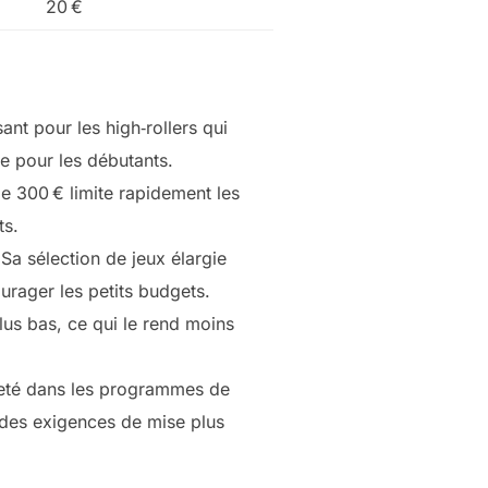
20 €
ant pour les high‑rollers qui
e pour les débutants.
de 300 € limite rapidement les
ts.
Sa sélection de jeux élargie
ourager les petits budgets.
lus bas, ce qui le rend moins
areté dans les programmes de
 des exigences de mise plus