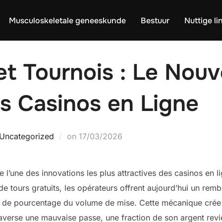
Musculoskeletale geneeskunde
Bestuur
Nuttige li
et Tournois : Le Nou
s Casinos en Ligne
Geplaatst
Uncategorized
on
17/03/2026
op
l’une des innovations les plus attractives des casinos en l
e tours gratuits, les opérateurs offrent aujourd’hui un rem
 de pourcentage du volume de mise. Cette mécanique crée un
raverse une mauvaise passe, une fraction de son argent revi