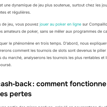
e et une dynamique de jeu plus soutenue, surtout chez les j
tes et régulières.
es de jeu, vous pouvez
jouer au poker en ligne
sur Compaillo
 les amateurs de poker, sans se mêler aux programmes de ca
iquer le phénomène en trois temps. D’abord, nous expliquer
trerons comment les tournois de slots sont devenus le pili
 du marché, analyserons les tournois les plus rentables et l
boursé.
 cash‑back : comment fonctionne
es pertes