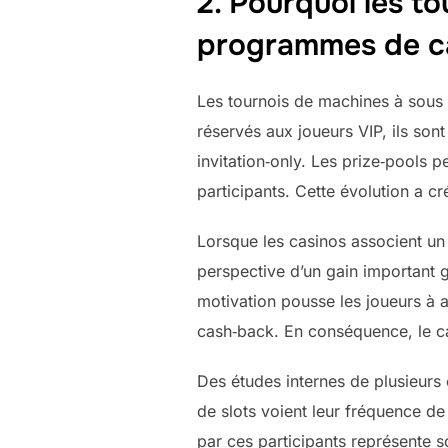
2. Pourquoi les t
programmes de c
Les tournois de machines à sous
réservés aux joueurs VIP, ils sont
invitation‑only. Les prize‑pools p
participants. Cette évolution a cr
Lorsque les casinos associent un
perspective d’un gain important g
motivation pousse les joueurs à 
cash‑back. En conséquence, le cas
Des études internes de plusieurs
de slots voient leur fréquence de
par ces participants représente 